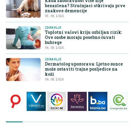
Kada zaboravnost više nije
bezazlena? Stručnjaci otkrivaju prve
znakove demencije
05. 08. 2026.
ZDRAVLJE
Toplotni valovi kriju ozbiljan rizik:
Ove osobe moraju posebno čuvati
bubrege
04. 08. 2026.
ZDRAVLJE
Dermatolog upozorava: Ljetno sunce
može ostaviti trajne posljedice na
koži
04. 08. 2026.