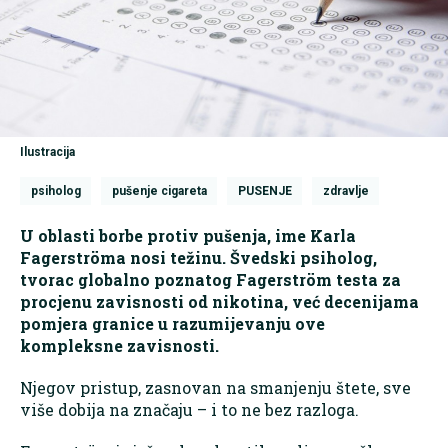
Ilustracija
psiholog
pušenje cigareta
PUSENJE
zdravlje
U oblasti borbe protiv pušenja, ime Karla
Fagerströma nosi težinu. Švedski psiholog,
tvorac globalno poznatog Fagerström testa za
procjenu zavisnosti od nikotina, već decenijama
pomjera granice u razumijevanju ove
kompleksne zavisnosti.
Njegov pristup, zasnovan na smanjenju štete, sve
više dobija na značaju – i to ne bez razloga.