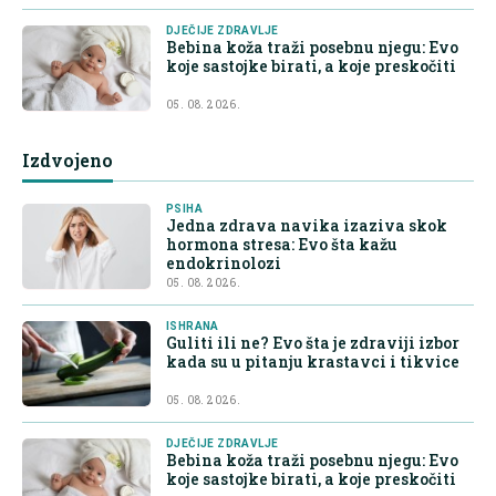
DJEČIJE ZDRAVLJE
Bebina koža traži posebnu njegu: Evo
koje sastojke birati, a koje preskočiti
05. 08. 2026.
Izdvojeno
PSIHA
Jedna zdrava navika izaziva skok
hormona stresa: Evo šta kažu
endokrinolozi
05. 08. 2026.
ISHRANA
Guliti ili ne? Evo šta je zdraviji izbor
kada su u pitanju krastavci i tikvice
05. 08. 2026.
DJEČIJE ZDRAVLJE
Bebina koža traži posebnu njegu: Evo
koje sastojke birati, a koje preskočiti