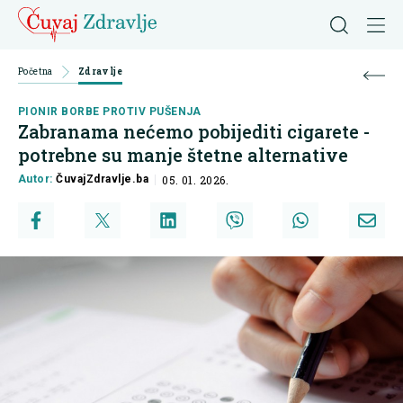
Početna
Zdravlje
PIONIR BORBE PROTIV PUŠENJA
Zabranama nećemo pobijediti cigarete -
potrebne su manje štetne alternative
Autor:
ČuvajZdravlje.ba
05. 01. 2026.