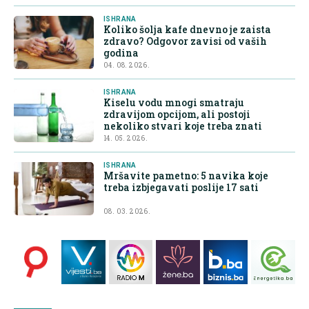
ISHRANA
Koliko šolja kafe dnevno je zaista
zdravo? Odgovor zavisi od vaših
godina
04. 08. 2026.
ISHRANA
Kiselu vodu mnogi smatraju
zdravijom opcijom, ali postoji
nekoliko stvari koje treba znati
14. 05. 2026.
ISHRANA
Mršavite pametno: 5 navika koje
treba izbjegavati poslije 17 sati
08. 03. 2026.