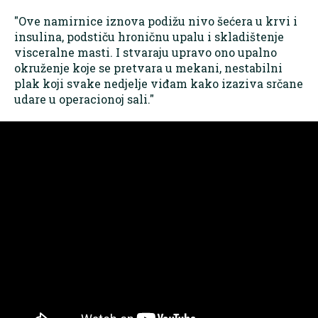
"Ove namirnice iznova podižu nivo šećera u krvi i
insulina, podstiču hroničnu upalu i skladištenje
visceralne masti. I stvaraju upravo ono upalno
okruženje koje se pretvara u mekani, nestabilni
plak koji svake nedjelje viđam kako izaziva srčane
udare u operacionoj sali."