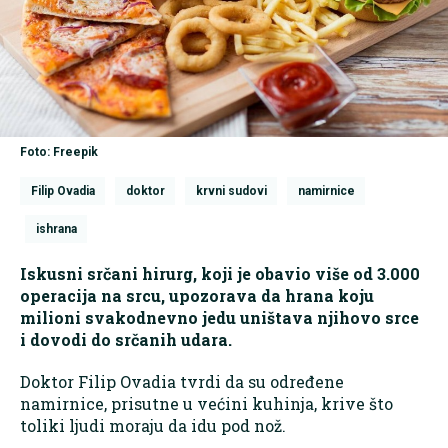
Foto: Freepik
Filip Ovadia
doktor
krvni sudovi
namirnice
ishrana
Iskusni srčani hirurg, koji je obavio više od 3.000
operacija na srcu, upozorava da hrana koju
milioni svakodnevno jedu uništava njihovo srce
i dovodi do srčanih udara.
Doktor Filip Ovadia tvrdi da su određene
namirnice, prisutne u većini kuhinja, krive što
toliki ljudi moraju da idu pod nož.