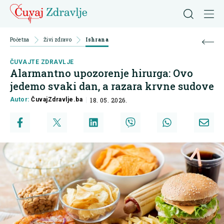
Početna
Živi zdravo
Ishrana
ČUVAJTE ZDRAVLJE
Alarmantno upozorenje hirurga: Ovo
jedemo svaki dan, a razara krvne sudove
Autor:
ČuvajZdravlje.ba
18. 05. 2026.