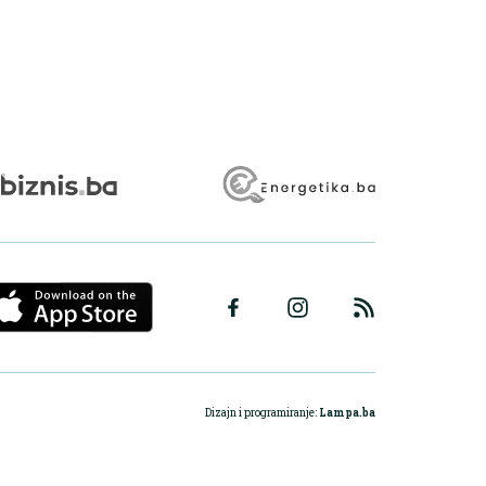
Dizajn i programiranje:
Lampa.ba