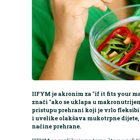
IIFYM je akronim za "if it fits your 
znači "ako se uklapa u makronutrijent
pristupu prehrani koji je vrlo fleksib
i uvelike olakšava mukotrpne dijete, 
načine prehrane.