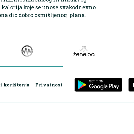
s kalorija koje se unose svakodnevno
e ona dio dobro osmišljenog plana.
i korištenja
Privatnost