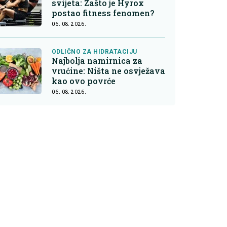
svijeta: Zašto je Hyrox
postao fitness fenomen?
06. 08. 2026.
ODLIČNO ZA HIDRATACIJU
Najbolja namirnica za
vrućine: Ništa ne osvježava
kao ovo povrće
06. 08. 2026.