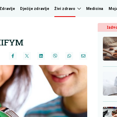
Zdravlje
Dječije zdravlje
Živi zdravo
Medicina
Moj
Izdvo
 IIFYM