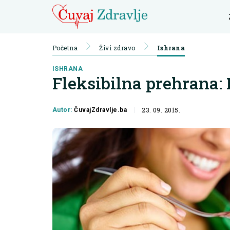
Početna
Živi zdravo
Ishrana
ISHRANA
Fleksibilna prehrana:
23. 09. 2015.
Autor:
ČuvajZdravlje.ba