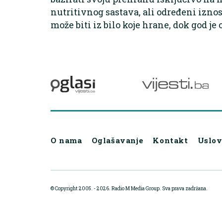
nutritivnog sastava, ali određeni izno
može biti iz bilo koje hrane, dok god j
O nama
Oglašavanje
Kontakt
Uslov
© Copyright 2005. - 2026. Radio M Media Group.
Sva prava zadržana.