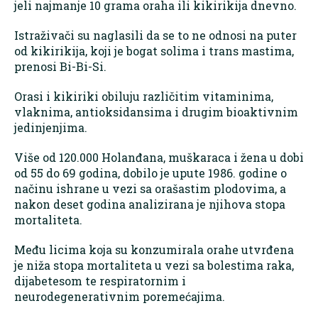
jeli najmanje 10 grama oraha ili kikirikija dnevno.
Istraživači su naglasili da se to ne odnosi na puter
od kikirikija, koji je bogat solima i trans mastima,
prenosi Bi-Bi-Si.
Orasi i kikiriki obiluju različitim vitaminima,
vlaknima, antioksidansima i drugim bioaktivnim
jedinjenjima.
Više od 120.000 Holanđana, muškaraca i žena u dobi
od 55 do 69 godina, dobilo je upute 1986. godine o
načinu ishrane u vezi sa orašastim plodovima, a
nakon deset godina analizirana je njihova stopa
mortaliteta.
Među licima koja su konzumirala orahe utvrđena
je niža stopa mortaliteta u vezi sa bolestima raka,
dijabetesom te respiratornim i
neurodegenerativnim poremećajima.