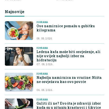
Najnovije
ISHRANA
Ove namirnice pomažu u gubitku
kilograma
08. 08. 2026.
ISHRANA
Ledena kafa može biti osvježenje, ali
nije uvijek najbolji izbor za
hidrataciju
07. 08. 2026.
ISHRANA
Najbolja namirnica za vrućine: Ništa
ne osvježava kao ovo povrće
06. 08. 2026.
ISHRANA
Guliti ili ne? Evo šta je zdraviji izbor
kada su u pitanju krastavci i tikvice