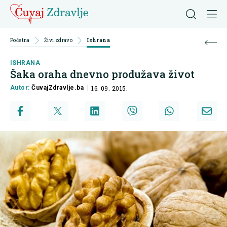
Početna
Živi zdravo
Ishrana
ISHRANA
Šaka oraha dnevno produžava život
Autor:
ČuvajZdravlje.ba
16. 09. 2015.