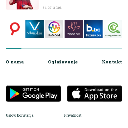
31. 07. 2026.
O nama
Oglašavanje
Kontakt
Uslovi korištenja
Privatnost