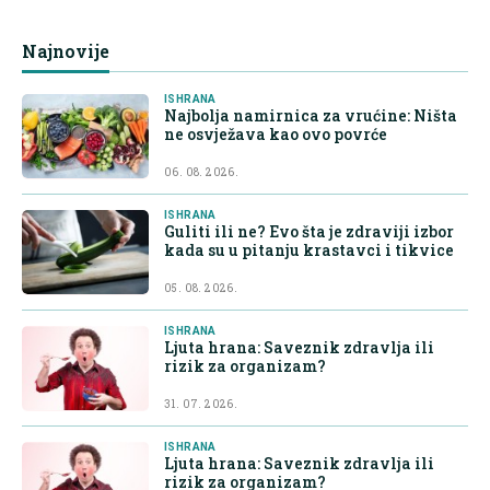
Najnovije
ISHRANA
Najbolja namirnica za vrućine: Ništa
ne osvježava kao ovo povrće
06. 08. 2026.
ISHRANA
Guliti ili ne? Evo šta je zdraviji izbor
kada su u pitanju krastavci i tikvice
05. 08. 2026.
ISHRANA
Ljuta hrana: Saveznik zdravlja ili
rizik za organizam?
31. 07. 2026.
ISHRANA
Ljuta hrana: Saveznik zdravlja ili
rizik za organizam?