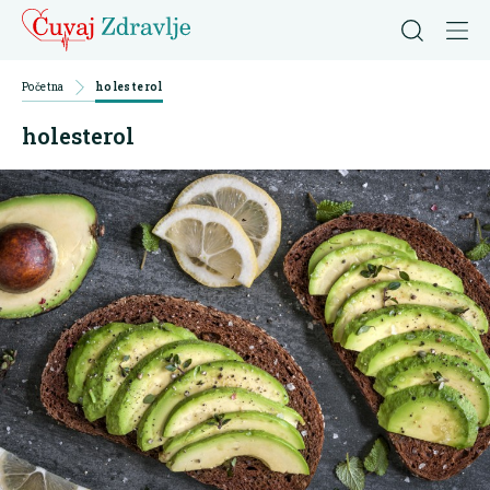
Početna
holesterol
holesterol