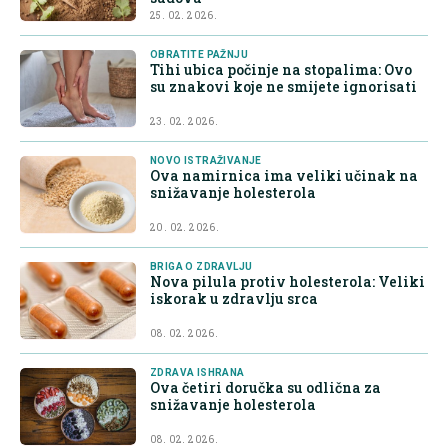
25. 02. 2026.
OBRATITE PAŽNJU
Tihi ubica počinje na stopalima: Ovo
su znakovi koje ne smijete ignorisati
23. 02. 2026.
NOVO ISTRAŽIVANJE
Ova namirnica ima veliki učinak na
snižavanje holesterola
20. 02. 2026.
BRIGA O ZDRAVLJU
Nova pilula protiv holesterola: Veliki
iskorak u zdravlju srca
08. 02. 2026.
ZDRAVA ISHRANA
Ova četiri doručka su odlična za
snižavanje holesterola
08. 02. 2026.