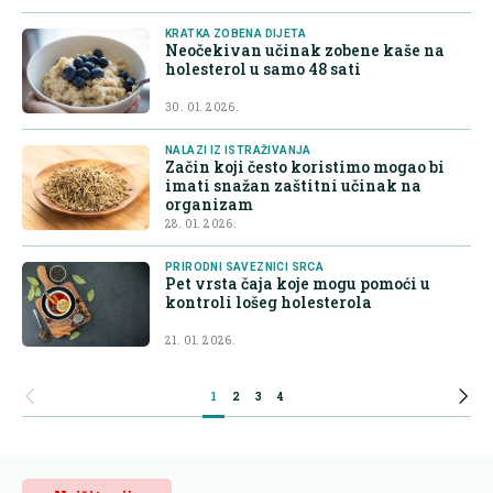
KRATKA ZOBENA DIJETA
Neočekivan učinak zobene kaše na
holesterol u samo 48 sati
30. 01. 2026.
NALAZI IZ ISTRAŽIVANJA
Začin koji često koristimo mogao bi
imati snažan zaštitni učinak na
organizam
28. 01. 2026.
PRIRODNI SAVEZNICI SRCA
Pet vrsta čaja koje mogu pomoći u
kontroli lošeg holesterola
21. 01. 2026.
1
2
3
4