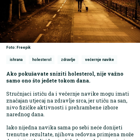
Foto: Freepik
ishrana
holesterol
zdravlje
večernje navike
Ako pokušavate sniziti holesterol, nije važno
samo ono što jedete tokom dana.
Stručnjaci ističu da i večernje navike mogu imati
značajan utjecaj na zdravlje srca, jer utiču na san,
nivo fizičke aktivnosti i prehrambene izbore
narednog dana.
Iako nijedna navika sama po sebi neće donijeti
trenutne rezultate, njihova redovna primjena može