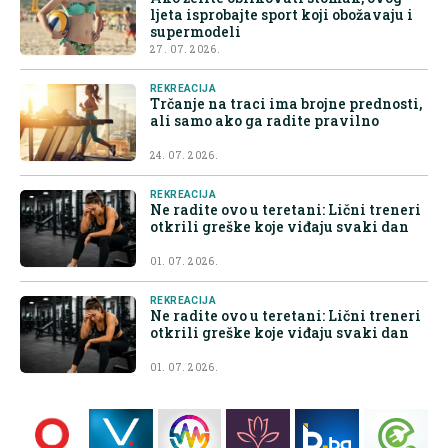
ljeta isprobajte sport koji obožavaju i
supermodeli
27. 07. 2026.
REKREACIJA
Trčanje na traci ima brojne prednosti,
ali samo ako ga radite pravilno
24. 07. 2026.
REKREACIJA
Ne radite ovo u teretani: Lični treneri
otkrili greške koje viđaju svaki dan
01. 07. 2026.
REKREACIJA
Ne radite ovo u teretani: Lični treneri
otkrili greške koje viđaju svaki dan
01. 07. 2026.