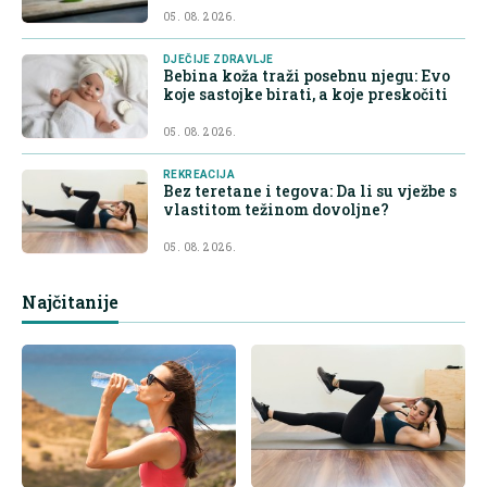
05. 08. 2026.
DJEČIJE ZDRAVLJE
Bebina koža traži posebnu njegu: Evo
koje sastojke birati, a koje preskočiti
05. 08. 2026.
REKREACIJA
Bez teretane i tegova: Da li su vježbe s
vlastitom težinom dovoljne?
05. 08. 2026.
Najčitanije