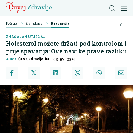
Početna
Živi zdravo
Rekreacija
ZNAČAJAN UTJECAJ
Holesterol možete držati pod kontrolom i
prije spavanja: Ove navike prave razliku
Autor:
ČuvajZdravlje.ba
03. 07. 2026.