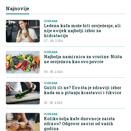
Najnovije
ISHRANA
Ledena kafa može biti osvježenje, ali
nije uvijek najbolji izbor za
hidrataciju
07. 08. 2026.
ISHRANA
Najbolja namirnica za vrućine: Ništa
ne osvježava kao ovo povrće
06. 08. 2026.
ISHRANA
Guliti ili ne? Evo šta je zdraviji izbor
kada su u pitanju krastavci i tikvice
05. 08. 2026.
ISHRANA
Koliko šolja kafe dnevno je zaista
zdravo? Odgovor zavisi od vaših
godina