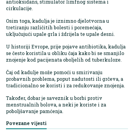
antioksidans, stimulator limfnog sistema i
cirkulacije.
Osim toga, kadulja je iznimno djelotvorna u
tretiranju različitih bolesti i poremećaja,
uključujući upale grla i ždrijela te upale desni.
U historiji Evrope, prije pojave antibiotika, kadulja
se često koristila u obliku čaja kako bi se smanjilo
znojenje kod pacijenata oboljelih od tuberkuloze.
Čaj od kadulje može pomoći u smirivanju
probavnih problema, poput nadutosti ili grčeva, a
tradicionalno se koristi i za redukovanje znojenja.
Također, dobar je saveznik u borbi protiv
menstrualnih bolova, a neki je koriste i za
poboljšavanje pamćenja.
Povezane vijesti