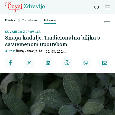
Početna
Živi zdravo
Ishrana
ČUVARICA ZDRAVLJA
Snaga kadulje: Tradicionalna biljka s
savremenom upotrebom
Autor:
ČuvajZdravlje.ba
12. 03. 2024.