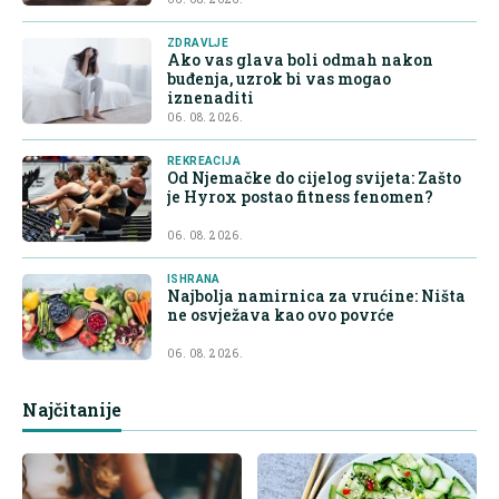
ZDRAVLJE
Ako vas glava boli odmah nakon
buđenja, uzrok bi vas mogao
iznenaditi
06. 08. 2026.
REKREACIJA
Od Njemačke do cijelog svijeta: Zašto
je Hyrox postao fitness fenomen?
06. 08. 2026.
ISHRANA
Najbolja namirnica za vrućine: Ništa
ne osvježava kao ovo povrće
06. 08. 2026.
Najčitanije