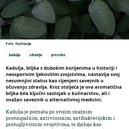
Foto: Ilustracija
kadulja
zdravlje
prirodno
Kadulja, biljka s dubokim korijenima u historiji i
neosporivim ljekovitim svojstvima, nastavlja svoj
nesumnjivi status kao cijenjeni saveznik u
očuvanju zdravlja. Kroz stoljeća je ova aromatična
biljka bila ključni sastojak u kulinarstvu, ali i
snažan saveznik u alternativnoj medicini.
Kadulja je poznata po svojim snažnim
protuupalnim, antivirusnim, antibakterijskim i
protugljivičnim svojstvima, te djeluje kao