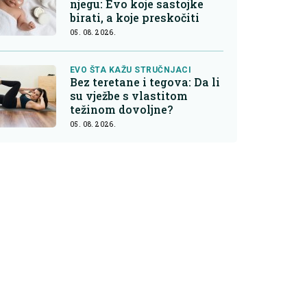
njegu: Evo koje sastojke
birati, a koje preskočiti
05. 08. 2026.
EVO ŠTA KAŽU STRUČNJACI
Bez teretane i tegova: Da li
su vježbe s vlastitom
težinom dovoljne?
05. 08. 2026.