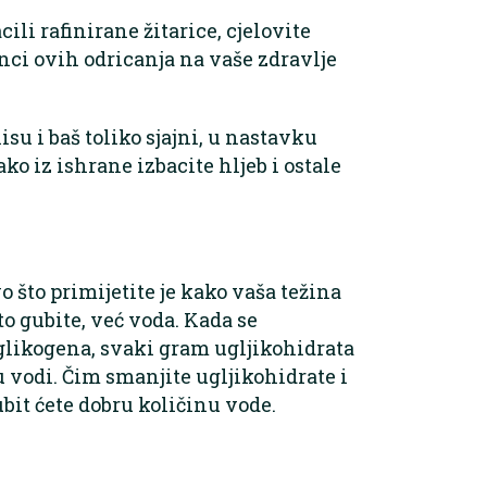
cili rafinirane žitarice, cjelovite
inci ovih odricanja na vaše zdravlje
isu i baš toliko sjajni, u nastavku
ako iz ishrane izbacite hljeb i ostale
 što primijetite je kako vaša težina
to gubite, već voda. Kada se
 glikogena, svaki gram ugljikohidrata
 u vodi. Čim smanjite ugljikohidrate i
ubit ćete dobru količinu vode.