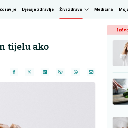
Zdravlje
Dječije zdravlje
Živi zdravo
Medicina
Moj
Izdvo
m tijelu ako