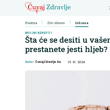
Početna
Živi zdravo
Ishrana
BROJNI BENEFITI
Šta će se desiti u vaše
prestanete jesti hljeb?
19. 01. 2024.
Autor:
ČuvajZdravlje.ba