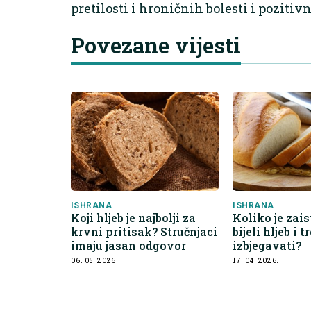
pretilosti i hroničnih bolesti i pozitiv
Povezane vijesti
ISHRANA
ISHRANA
Koji hljeb je najbolji za
Koliko je zais
krvni pritisak? Stručnjaci
bijeli hljeb i t
imaju jasan odgovor
izbjegavati?
06. 05. 2026.
17. 04. 2026.