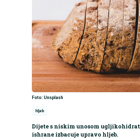
Foto: Unsplash
hljeb
Dijete s niskim unosom ugljikohidrata
ishrane izbacuje upravo hljeb.