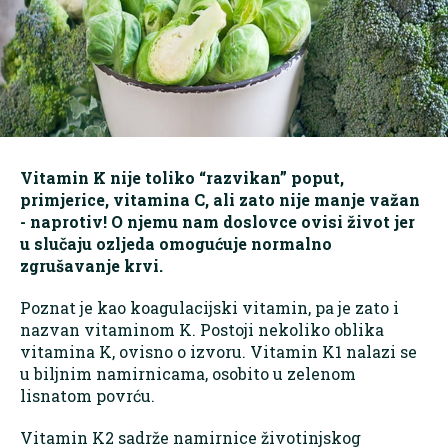
Vitamin K nije toliko “razvikan” poput,
primjerice, vitamina C, ali zato nije manje važan
- naprotiv! O njemu nam doslovce ovisi život jer
u slučaju ozljeda omogućuje normalno
zgrušavanje krvi.
Poznat je kao koagulacijski vitamin, pa je zato i
nazvan vitaminom K. Postoji nekoliko oblika
vitamina K, ovisno o izvoru. Vitamin K1 nalazi se
u biljnim namirnicama, osobito u zelenom
lisnatom povrću.
Vitamin K2 sadrže namirnice životinjskog