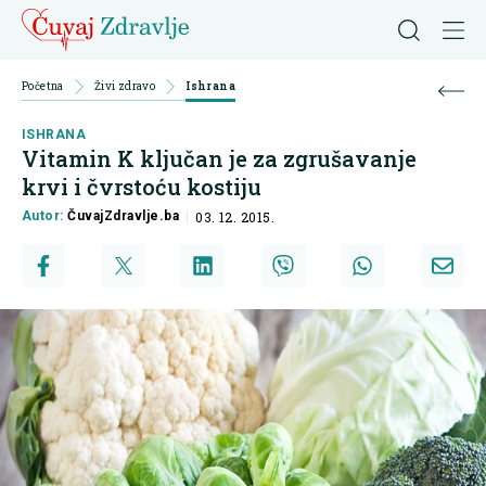
Početna
Živi zdravo
Ishrana
ISHRANA
Vitamin K ključan je za zgrušavanje
krvi i čvrstoću kostiju
Autor:
ČuvajZdravlje.ba
03. 12. 2015.