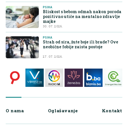
PSIHA
Bliskost s bebom odmah nakon poroda
pozitivno utiče na mentalno zdravlje
majke
30. 07. 2026.
PSIHA
Strah od sira, žute boje ili brade? Ove
neobične fobije zaista postoje
27. 07. 2026.
O nama
Oglašavanje
Kontakt