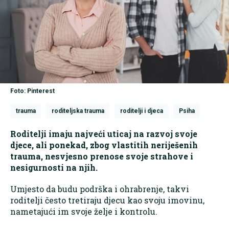
Foto: Pinterest
trauma
roditeljska trauma
roditelji i djeca
Psiha
Roditelji imaju najveći uticaj na razvoj svoje
djece, ali ponekad, zbog vlastitih neriješenih
trauma, nesvjesno prenose svoje strahove i
nesigurnosti na njih.
Umjesto da budu podrška i ohrabrenje, takvi
roditelji često tretiraju djecu kao svoju imovinu,
nametajući im svoje želje i kontrolu.