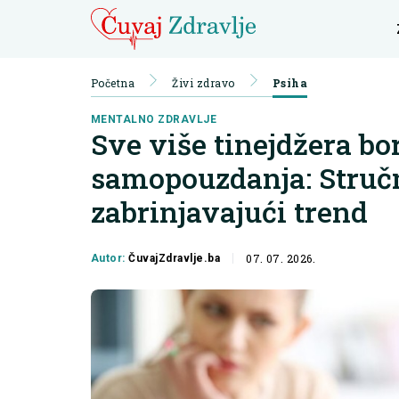
Početna
Živi zdravo
Psiha
MENTALNO ZDRAVLJE
Sve više tinejdžera b
samopouzdanja: Stručn
zabrinjavajući trend
07. 07. 2026.
Autor:
ČuvajZdravlje.ba