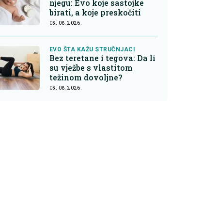
njegu: Evo koje sastojke
birati, a koje preskočiti
05. 08. 2026.
EVO ŠTA KAŽU STRUČNJACI
Bez teretane i tegova: Da li
su vježbe s vlastitom
težinom dovoljne?
05. 08. 2026.