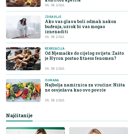
06. 08. 2026.
ZDRAVLJE
Ako vas glava boli odmah nakon
buđenja, uzrok bi vas mogao
iznenaditi
06. 08. 2026.
REKREACIJA
Od Njemačke do cijelog svijeta: Zašto
je Hyrox postao fitness fenomen?
06. 08. 2026.
ISHRANA
Najbolja namirnica za vrućine: Ništa
ne osvježava kao ovo povrće
06. 08. 2026.
Najčitanije