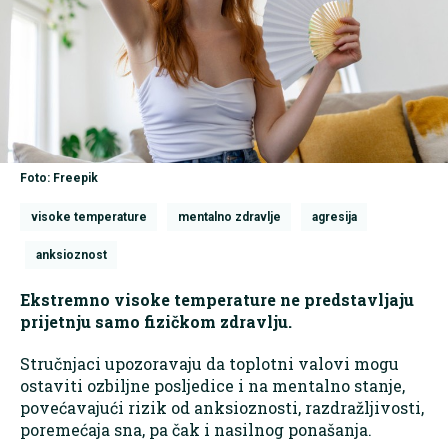
Foto: Freepik
visoke temperature
mentalno zdravlje
agresija
anksioznost
Ekstremno visoke temperature ne predstavljaju
prijetnju samo fizičkom zdravlju.
Stručnjaci upozoravaju da toplotni valovi mogu
ostaviti ozbiljne posljedice i na mentalno stanje,
povećavajući rizik od anksioznosti, razdražljivosti,
poremećaja sna, pa čak i nasilnog ponašanja.