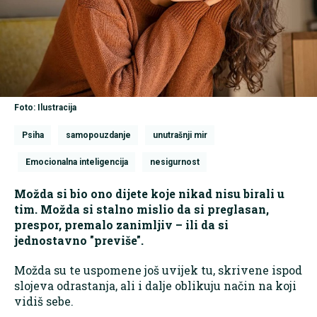
Foto: Ilustracija
Psiha
samopouzdanje
unutrašnji mir
Emocionalna inteligencija
nesigurnost
Možda si bio ono dijete koje nikad nisu birali u
tim. Možda si stalno mislio da si preglasan,
prespor, premalo zanimljiv – ili da si
jednostavno "previše".
Možda su te uspomene još uvijek tu, skrivene ispod
slojeva odrastanja, ali i dalje oblikuju način na koji
vidiš sebe.