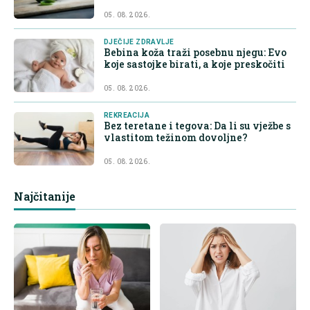
05. 08. 2026.
DJEČIJE ZDRAVLJE
Bebina koža traži posebnu njegu: Evo
koje sastojke birati, a koje preskočiti
05. 08. 2026.
REKREACIJA
Bez teretane i tegova: Da li su vježbe s
vlastitom težinom dovoljne?
05. 08. 2026.
Najčitanije