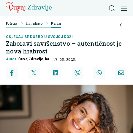
Početna
Živi zdravo
Psiha
OSJEĆAJ SE DOBRO U SVOJOJ KOŽI
Zaboravi savršenstvo – autentičnost je
nova hrabrost
Autor:
ČuvajZdravlje.ba
17. 05. 2025.