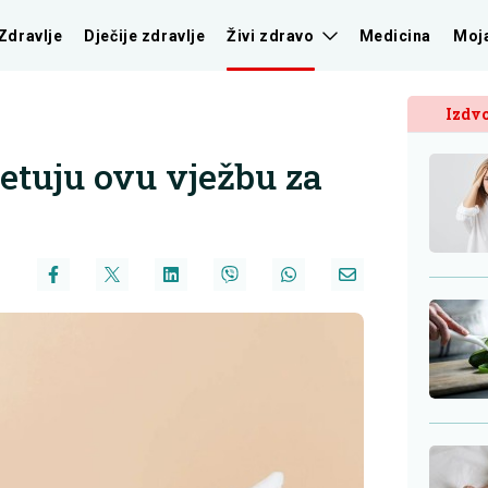
Zdravlje
Dječije zdravlje
Živi zdravo
Medicina
Moj
Izdvo
jetuju ovu vježbu za