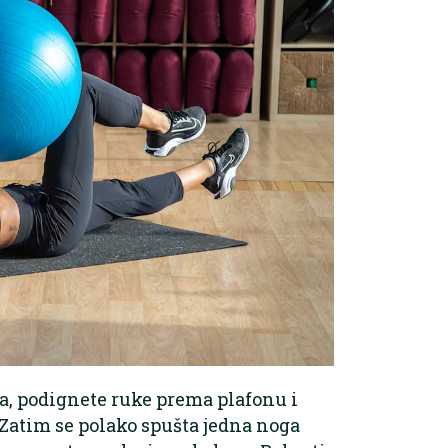
đa, podignete ruke prema plafonu i
 Zatim se polako spušta jedna noga