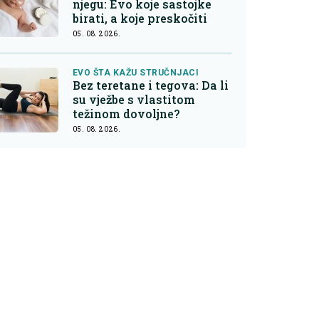
njegu: Evo koje sastojke
birati, a koje preskočiti
05. 08. 2026.
EVO ŠTA KAŽU STRUČNJACI
Bez teretane i tegova: Da li
su vježbe s vlastitom
težinom dovoljne?
05. 08. 2026.