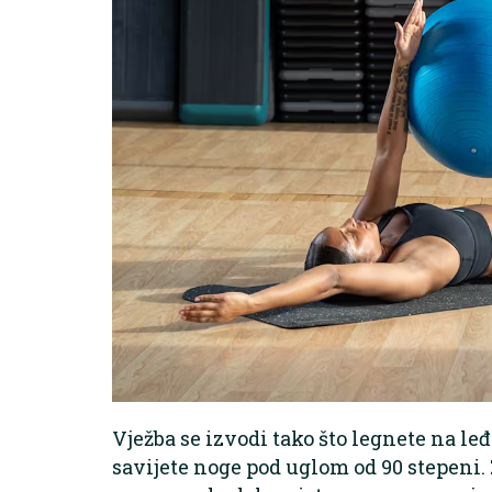
Vježba se izvodi tako što legnete na le
savijete noge pod uglom od 90 stepeni.