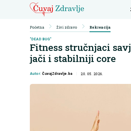
Početna
Živi zdravo
Rekreacija
"DEAD BUG"
Fitness stručnjaci sav
jači i stabilniji core
20. 05. 2026.
Autor:
ČuvajZdravlje.ba