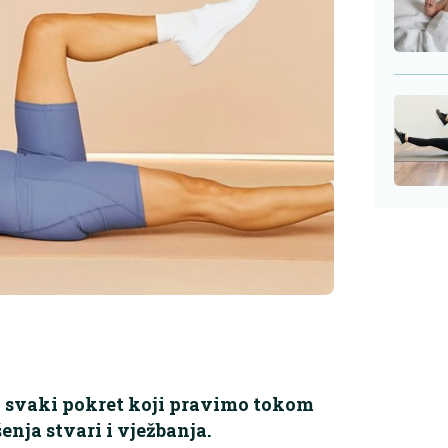
vo svaki pokret koji pravimo tokom
enja stvari i vježbanja.