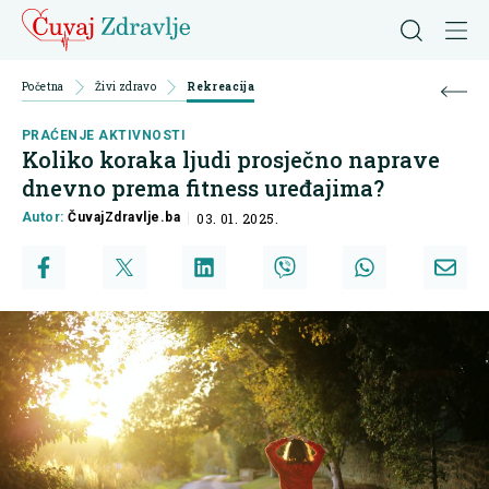
Početna
Živi zdravo
Rekreacija
PRAĆENJE AKTIVNOSTI
Koliko koraka ljudi prosječno naprave
dnevno prema fitness uređajima?
Autor:
ČuvajZdravlje.ba
03. 01. 2025.