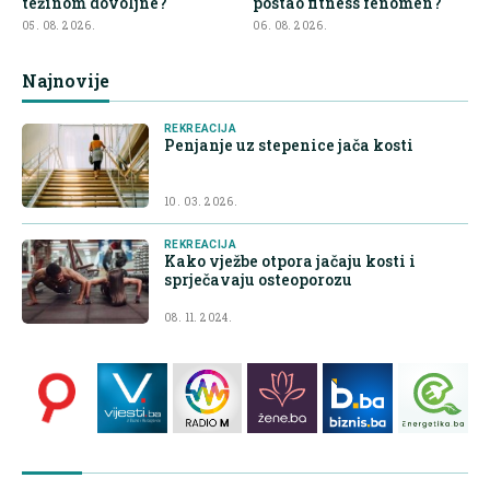
težinom dovoljne?
postao fitness fenomen?
05. 08. 2026.
06. 08. 2026.
Najnovije
REKREACIJA
Penjanje uz stepenice jača kosti
10. 03. 2026.
REKREACIJA
Kako vježbe otpora jačaju kosti i
sprječavaju osteoporozu
08. 11. 2024.