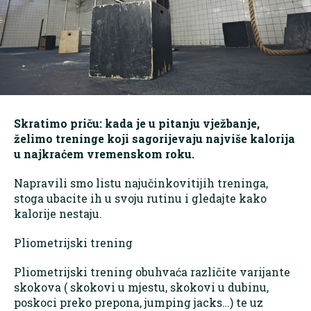
Skratimo priču: kada je u pitanju vježbanje,
želimo treninge koji sagorijevaju najviše kalorija
u najkraćem vremenskom roku.
Napravili smo listu najučinkovitijih treninga,
stoga ubacite ih u svoju rutinu i gledajte kako
kalorije nestaju.
Pliometrijski trening
Pliometrijski trening obuhvaća različite varijante
skokova ( skokovi u mjestu, skokovi u dubinu,
poskoci preko prepona, jumping jacks…) te uz