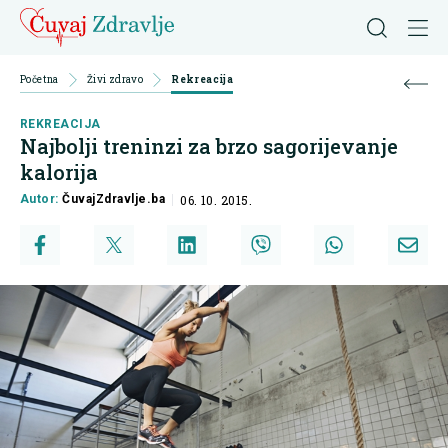
Početna
Živi zdravo
Rekreacija
REKREACIJA
Najbolji treninzi za brzo sagorijevanje
kalorija
Autor:
ČuvajZdravlje.ba
06. 10. 2015.