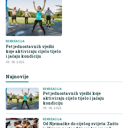
REKREACIJA
Pet jednostavnih vježbi
koje aktiviraju cijelo tijelo
i jačaju kondiciju
09. 08. 2026.
Najnovije
REKREACIJA
Pet jednostavnih vježbi koje
aktiviraju cijelo tijelo i jačaju
kondiciju
09. 08. 2026.
REKREACIJA
Od Njemačke do cijelog svijeta: Zašto