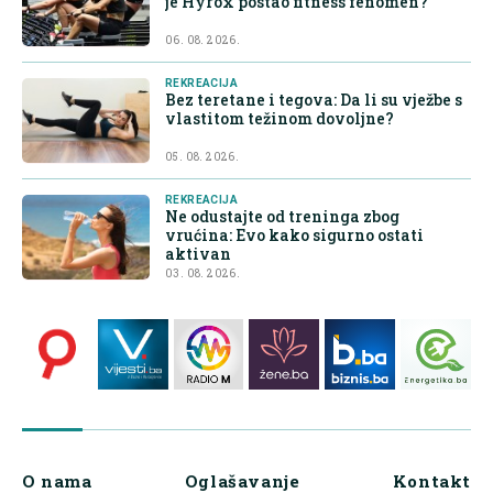
je Hyrox postao fitness fenomen?
06. 08. 2026.
REKREACIJA
Bez teretane i tegova: Da li su vježbe s
vlastitom težinom dovoljne?
05. 08. 2026.
REKREACIJA
Ne odustajte od treninga zbog
vrućina: Evo kako sigurno ostati
aktivan
03. 08. 2026.
O nama
Oglašavanje
Kontakt