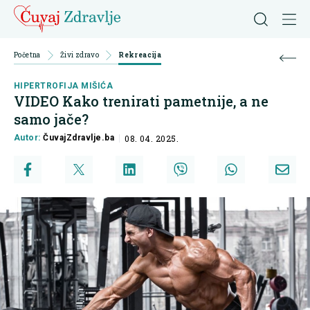
Početna
Živi zdravo
Rekreacija
HIPERTROFIJA MIŠIĆA
VIDEO Kako trenirati pametnije, a ne
samo jače?
Autor:
ČuvajZdravlje.ba
08. 04. 2025.