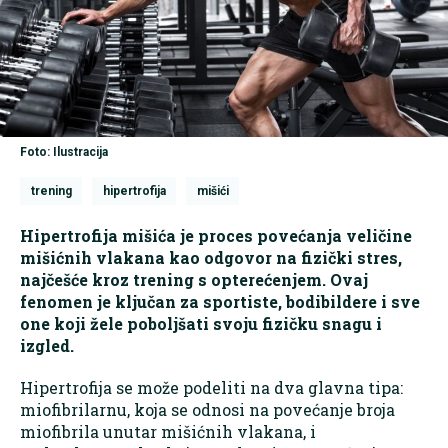
Foto: Ilustracija
trening
hipertrofija
mišići
Hipertrofija mišića je proces povećanja veličine
mišićnih vlakana kao odgovor na fizički stres,
najčešće kroz trening s opterećenjem. Ovaj
fenomen je ključan za sportiste, bodibildere i sve
one koji žele poboljšati svoju fizičku snagu i
izgled.
Hipertrofija se može podeliti na dva glavna tipa:
miofibrilarnu, koja se odnosi na povećanje broja
miofibrila unutar mišićnih vlakana, i