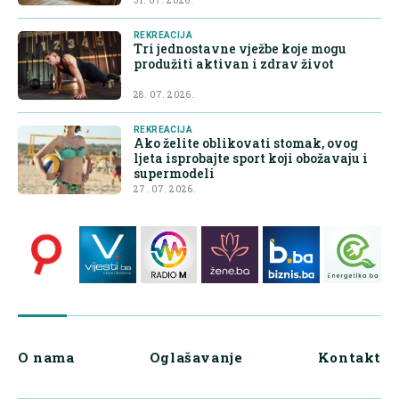
31. 07. 2026.
REKREACIJA
Tri jednostavne vježbe koje mogu
produžiti aktivan i zdrav život
28. 07. 2026.
REKREACIJA
Ako želite oblikovati stomak, ovog
ljeta isprobajte sport koji obožavaju i
supermodeli
27. 07. 2026.
O nama
Oglašavanje
Kontakt