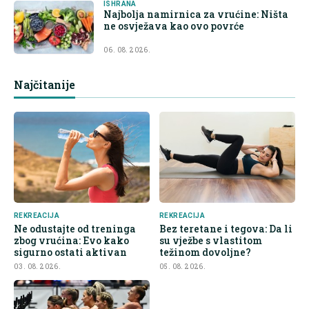
ISHRANA
Najbolja namirnica za vrućine: Ništa
ne osvježava kao ovo povrće
06. 08. 2026.
Najčitanije
REKREACIJA
REKREACIJA
Ne odustajte od treninga
Bez teretane i tegova: Da li
zbog vrućina: Evo kako
su vježbe s vlastitom
sigurno ostati aktivan
težinom dovoljne?
03. 08. 2026.
05. 08. 2026.