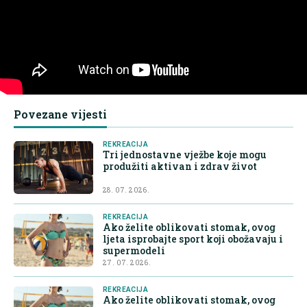
Povezane vijesti
REKREACIJA
Tri jednostavne vježbe koje mogu
produžiti aktivan i zdrav život
28. 07. 2026.
REKREACIJA
Ako želite oblikovati stomak, ovog
ljeta isprobajte sport koji obožavaju i
supermodeli
27. 07. 2026.
REKREACIJA
Ako želite oblikovati stomak, ovog