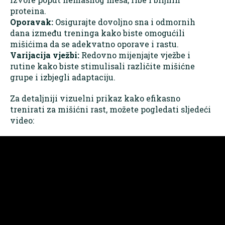
proteina. ​
Oporavak:
Osigurajte dovoljno sna i odmornih
dana između treninga kako biste omogućili
mišićima da se adekvatno oporave i rastu.​
Varijacija vježbi:
Redovno mijenjajte vježbe i
rutine kako biste stimulisali različite mišićne
grupe i izbjegli adaptaciju.​
Za detaljniji vizuelni prikaz kako efikasno
trenirati za mišićni rast, možete pogledati sljedeći
video: