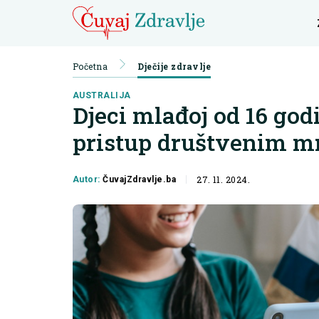
Početna
Dječije zdravlje
AUSTRALIJA
Djeci mlađoj od 16 god
pristup društvenim 
27. 11. 2024.
Autor:
ČuvajZdravlje.ba