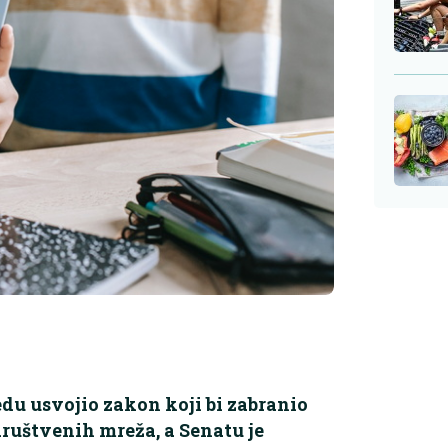
edu usvojio zakon koji bi zabranio
društvenih mreža, a Senatu je