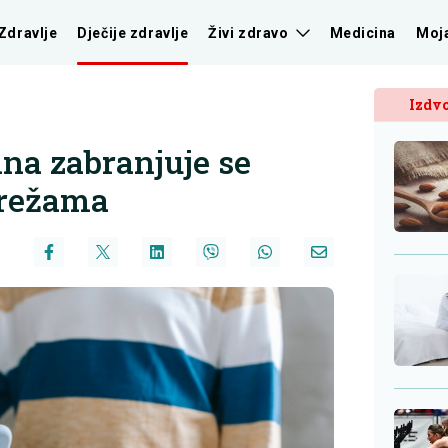
Zdravlje
Dječije zdravlje
Živi zdravo
Medicina
Moj
Izdvo
ina zabranjuje se
mrežama