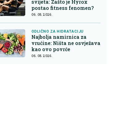
svijeta: Zašto je Hyrox
postao fitness fenomen?
06. 08. 2026.
ODLIČNO ZA HIDRATACIJU
Najbolja namirnica za
vrućine: Ništa ne osvježava
kao ovo povrće
06. 08. 2026.