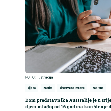
FOTO: Ilustracija
djeca
zaštita
društvene mreže
zabrana
Dom predstavnika Australije je u srij
djeci mlađoj od 16 godina korištenje 