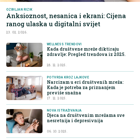
OZBILJAN RIZIK
Anksioznost, nesanica i ekrani: Cijena
ranog ulaska u digitalni svijet
23. 02. 2026.
WELLNESS TRENDOVI
Kada društvene mreže diktiraju
zdravlje: Pregled trendova iz 2025.
28. 12. 2025.
POTVRDA KROZ LAJKOVE
Narcizam u eri društvenih mreža:
Kada je potreba za priznanjem
previše snažna
17. 12. 2025.
NOVA ISTRAŽIVANJA
Djeca na društvenim mrežama sve
nesretnija i depresivnija
06. 10. 2025.