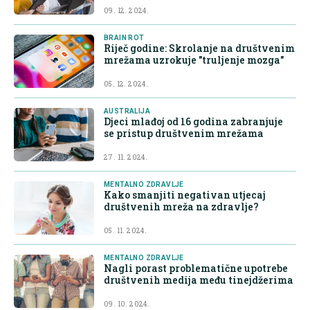
09. 12. 2024.
BRAIN ROT
Riječ godine: Skrolanje na društvenim
mrežama uzrokuje "truljenje mozga"
05. 12. 2024.
AUSTRALIJA
Djeci mlađoj od 16 godina zabranjuje
se pristup društvenim mrežama
27. 11. 2024.
MENTALNO ZDRAVLJE
Kako smanjiti negativan utjecaj
društvenih mreža na zdravlje?
05. 11. 2024.
MENTALNO ZDRAVLJE
Nagli porast problematične upotrebe
društvenih medija među tinejdžerima
09. 10. 2024.