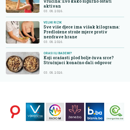
vrućina: Evo kako sigurno ostati
aktivan
03. 08. 2026.
VELIKI RIZIK
Sve više djece ima višak kilograma:
Predložene strože mjere protiv
nezdrave hrane
03. 08. 2026.
ORASI ILI BADEMI?
Koji orašasti plod bolje čuva srce?
Stručnjaci konačno dali odgovor
03. 08. 2026.