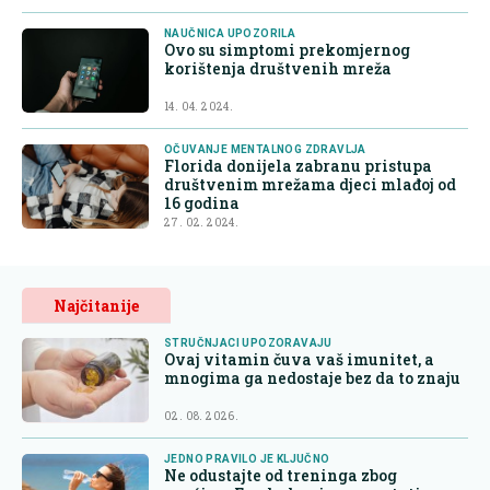
NAUČNICA UPOZORILA
Ovo su simptomi prekomjernog
korištenja društvenih mreža
14. 04. 2024.
OČUVANJE MENTALNOG ZDRAVLJA
Florida donijela zabranu pristupa
društvenim mrežama djeci mlađoj od
16 godina
27. 02. 2024.
Najčitanije
STRUČNJACI UPOZORAVAJU
Ovaj vitamin čuva vaš imunitet, a
mnogima ga nedostaje bez da to znaju
02. 08. 2026.
JEDNO PRAVILO JE KLJUČNO
Ne odustajte od treninga zbog