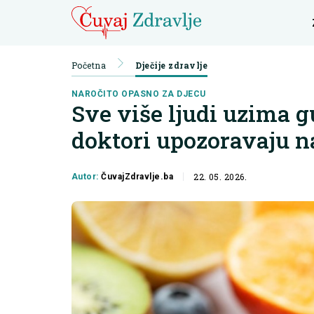
Početna
Dječije zdravlje
NAROČITO OPASNO ZA DJECU
Sve više ljudi uzima 
doktori upozoravaju n
22. 05. 2026.
Autor:
ČuvajZdravlje.ba