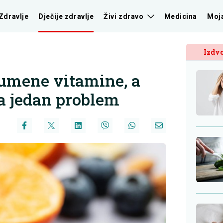
Zdravlje
Dječije zdravlje
Živi zdravo
Medicina
Moj
Izdvo
gumene vitamine, a
a jedan problem