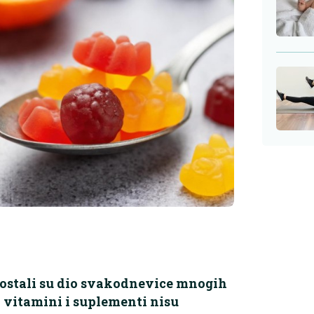
postali su dio svakodnevice mnogih
ni vitamini i suplementi nisu