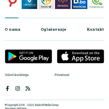
O nama
Oglašavanje
Kontakt
Uslovi korištenja
Privatnost
© Copyright 2005. - 2026. Radio M Media Group.
Sva prava zadržana.