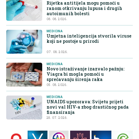
Rijetka antitijela mogu pomoći u
ranom otkrivanju lupusa i drugih
autoimunih bolesti
08. 08. 2026.
MEDICINA
Umjetna inteligencija stvorila viruse
koji ne postoje u prirodi
07. 08. 2026.
MEDICINA
Novo istraživanje izazvalo pažnju:
Viagra bi mogla pomoći u
sprečavanju širenja raka
05. 08. 2026.
MEDICINA
UNAIDS upozorava: Svijetu prijeti
novi val HIV-a zbog drastičnog pada
finansiranja
28. 07. 2026.