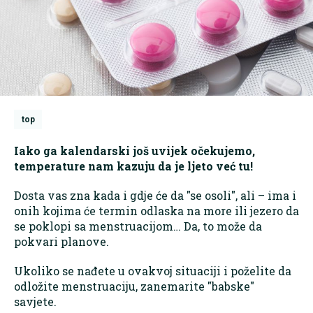
top
Iako ga kalendarski još uvijek očekujemo,
temperature nam kazuju da je ljeto već tu!
Dosta vas zna kada i gdje će da "se osoli", ali – ima i
onih kojima će termin odlaska na more ili jezero da
se poklopi sa menstruacijom… Da, to može da
pokvari planove.
Ukoliko se nađete u ovakvoj situaciji i poželite da
odložite menstruaciju, zanemarite "babske"
savjete.