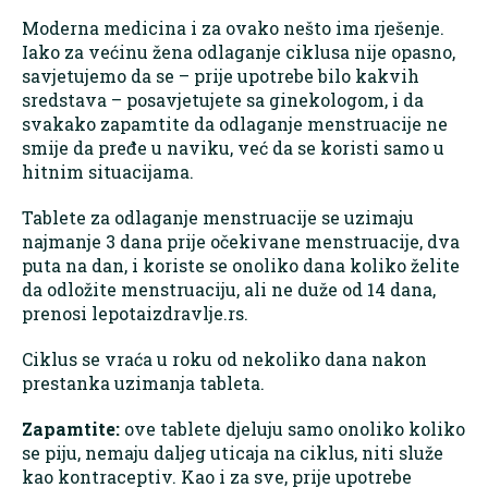
Moderna medicina i za ovako nešto ima rješenje.
Iako za većinu žena odlaganje ciklusa nije opasno,
savjetujemo da se – prije upotrebe bilo kakvih
sredstava – posavjetujete sa ginekologom, i da
svakako zapamtite da odlaganje menstruacije ne
smije da pređe u naviku, već da se koristi samo u
hitnim situacijama.
Tablete za odlaganje menstruacije se uzimaju
najmanje 3 dana prije očekivane menstruacije, dva
puta na dan, i koriste se onoliko dana koliko želite
da odložite menstruaciju, ali ne duže od 14 dana,
prenosi lepotaizdravlje.rs.
Ciklus se vraća u roku od nekoliko dana nakon
prestanka uzimanja tableta.
Zapamtite:
ove tablete djeluju samo onoliko koliko
se piju, nemaju daljeg uticaja na ciklus, niti služe
kao kontraceptiv. Kao i za sve, prije upotrebe