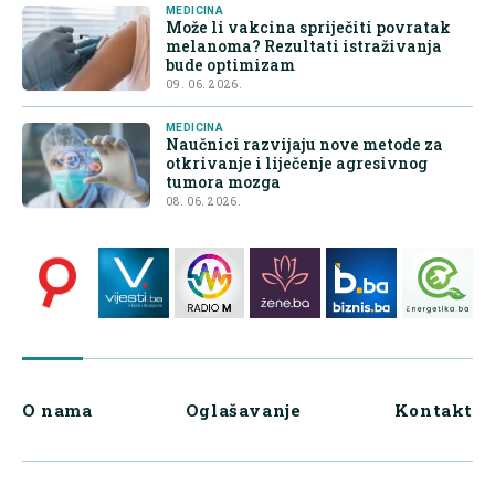
MEDICINA
Može li vakcina spriječiti povratak
melanoma? Rezultati istraživanja
bude optimizam
09. 06. 2026.
MEDICINA
Naučnici razvijaju nove metode za
otkrivanje i liječenje agresivnog
tumora mozga
08. 06. 2026.
O nama
Oglašavanje
Kontakt