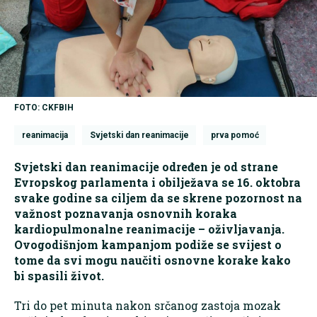
FOTO: CKFBIH
reanimacija
Svjetski dan reanimacije
prva pomoć
Svjetski dan reanimacije određen je od strane
Evropskog parlamenta i obilježava se 16. oktobra
svake godine sa ciljem da se skrene pozornost na
važnost poznavanja osnovnih koraka
kardiopulmonalne reanimacije – oživljavanja.
Ovogodišnjom kampanjom podiže se svijest o
tome da svi mogu naučiti osnovne korake kako
bi spasili život.
Tri do pet minuta nakon srčanog zastoja mozak