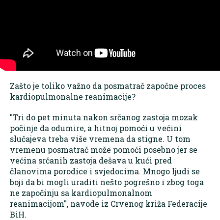
Zašto je toliko važno da posmatrač započne proces
kardiopulmonalne reanimacije?
"Tri do pet minuta nakon srčanog zastoja mozak
počinje da odumire, a hitnoj pomoći u većini
slučajeva treba više vremena da stigne. U tom
vremenu posmatrač može pomoći posebno jer se
većina srčanih zastoja dešava u kući pred
članovima porodice i svjedocima. Mnogo ljudi se
boji da bi mogli uraditi nešto pogrešno i zbog toga
ne započinju sa kardiopulmonalnom
reanimacijom", navode iz Crvenog križa Federacije
BiH.