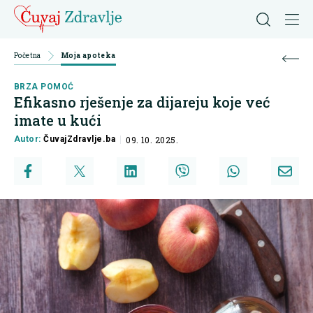
Početna
Moja apoteka
BRZA POMOĆ
Efikasno rješenje za dijareju koje već
imate u kući
Autor:
ČuvajZdravlje.ba
09. 10. 2025.