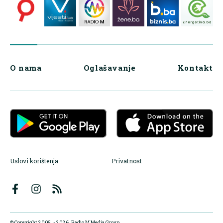
O nama
Oglašavanje
Kontakt
Uslovi korištenja
Privatnost
© Copyright 2005. - 2026. Radio M Media Group.