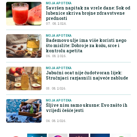
MOJA APOTEKA
Savršen napitak za vrele dane: Sok od
lubenice skriva brojne zdravstvene
prednosti
07. 08. 2026.
MOJA APOTEKA
Bademovo ulje ima više koristi nego
što mislite: Dobro je za kožu, srce i
kontrolu apetita
06. 08. 2026.
MOJA APOTEKA
Jabučni ocat nije čudotvoran lijek:
Stručnjaci razjasnili najveće zablude
05. 08. 2026.
MOJA APOTEKA
Šljive nisu samo ukusne: Evo zašto ih
vrijedi češće jesti
04. 08. 2026.