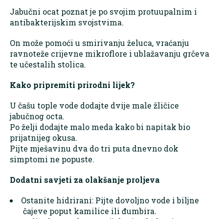
Jabučni ocat poznat je po svojim protuupalnim i
antibakterijskim svojstvima.
On može pomoći u smirivanju želuca, vraćanju
ravnoteže crijevne mikroflore i ublažavanju grčeva
te učestalih stolica.
Kako pripremiti prirodni lijek?
U čašu tople vode dodajte dvije male žličice
jabučnog octa.
Po želji dodajte malo meda kako bi napitak bio
prijatnijeg okusa.
Pijte mješavinu dva do tri puta dnevno dok
simptomi ne popuste.
Dodatni savjeti za olakšanje proljeva
Ostanite hidrirani: Pijte dovoljno vode i biljne
čajeve poput kamilice ili đumbira.