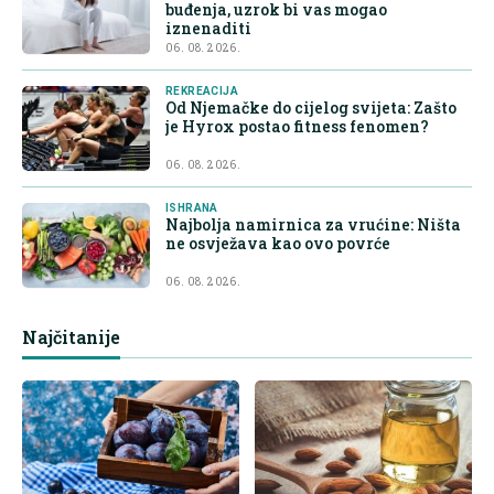
buđenja, uzrok bi vas mogao
iznenaditi
06. 08. 2026.
REKREACIJA
Od Njemačke do cijelog svijeta: Zašto
je Hyrox postao fitness fenomen?
06. 08. 2026.
ISHRANA
Najbolja namirnica za vrućine: Ništa
ne osvježava kao ovo povrće
06. 08. 2026.
Najčitanije