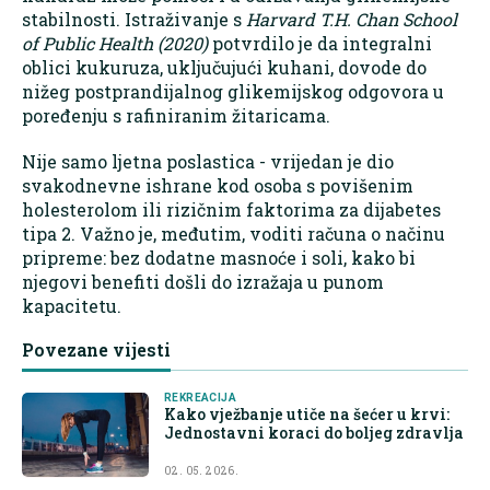
stabilnosti. Istraživanje s
Harvard T.H. Chan School
of Public Health (2020)
potvrdilo je da integralni
oblici kukuruza, uključujući kuhani, dovode do
nižeg postprandijalnog glikemijskog odgovora u
poređenju s rafiniranim žitaricama.
Nije samo ljetna poslastica - vrijedan je dio
svakodnevne ishrane kod osoba s povišenim
holesterolom ili rizičnim faktorima za dijabetes
tipa 2. Važno je, međutim, voditi računa o načinu
pripreme: bez dodatne masnoće i soli, kako bi
njegovi benefiti došli do izražaja u punom
kapacitetu.
Povezane vijesti
REKREACIJA
Kako vježbanje utiče na šećer u krvi:
Jednostavni koraci do boljeg zdravlja
02. 05. 2026.