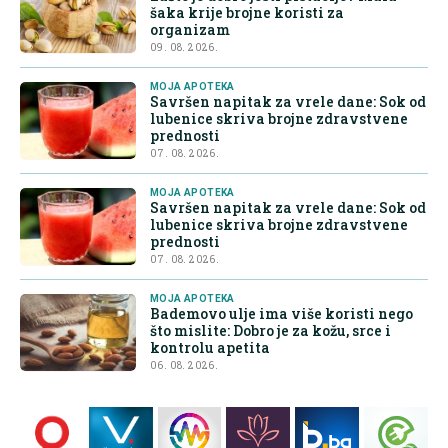
šaka krije brojne koristi za
organizam
09. 08. 2026.
MOJA APOTEKA
Savršen napitak za vrele dane: Sok od
lubenice skriva brojne zdravstvene
prednosti
07. 08. 2026.
MOJA APOTEKA
Savršen napitak za vrele dane: Sok od
lubenice skriva brojne zdravstvene
prednosti
07. 08. 2026.
MOJA APOTEKA
Bademovo ulje ima više koristi nego
što mislite: Dobro je za kožu, srce i
kontrolu apetita
06. 08. 2026.