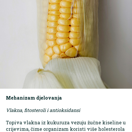
Mehanizam djelovanja
Vlakna, fitosteroli i antioksidansi
Topiva vlakna iz kukuruza vezuju žučne kiseline u
crijevima, čime organizam koristi više holesterola