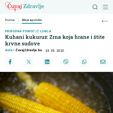
Početna
Moja apoteka
PRIRODNA POMOĆ IZ LONCA
Kuhani kukuruz: Zrna koja hrane i štite
krvne sudove
Autor:
ČuvajZdravlje.ba
29. 05. 2025.