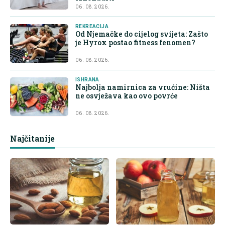
06. 08. 2026.
REKREACIJA
Od Njemačke do cijelog svijeta: Zašto
je Hyrox postao fitness fenomen?
06. 08. 2026.
ISHRANA
Najbolja namirnica za vrućine: Ništa
ne osvježava kao ovo povrće
06. 08. 2026.
Najčitanije