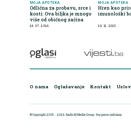
MOJA APOTEKA
MOJA APOTEKA
Odlična za probavu, srce i
Hren kao prir
kosti: Ova biljka je mnogo
imunološki b
više od običnog začina
24. 07. 2026.
26. 12. 2025.
O nama
Oglašavanje
Kontakt
Uslov
© Copyright 2005. - 2026. Radio M Media Group.
Sva prava zadržana.