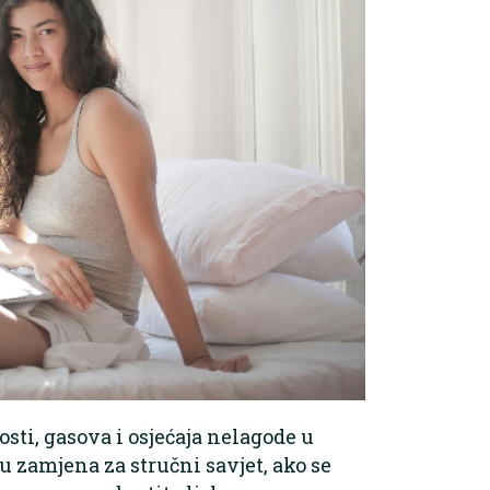
ti, gasova i osjećaja nelagode u
su zamjena za stručni savjet, ako se