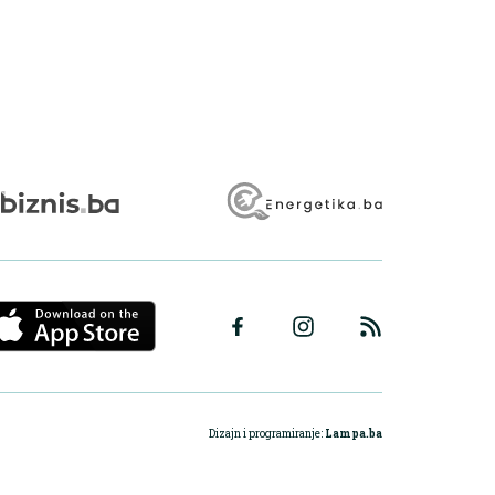
Dizajn i programiranje:
Lampa.ba