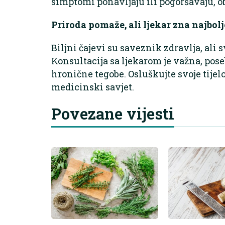
simptomi ponavljaju ili pogoršavaju, ob
Priroda pomaže, ali ljekar zna najbolj
Biljni čajevi su saveznik zdravlja, ali 
Konsultacija sa ljekarom je važna, pose
hronične tegobe. Osluškujte svoje tijelo 
medicinski savjet.
Povezane vijesti