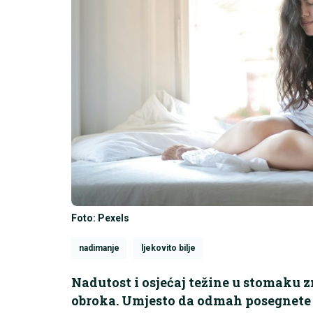
Foto: Pexels
nadimanje
ljekovito bilje
Nadutost i osjećaj težine u stomaku 
obroka. Umjesto da odmah posegnete z