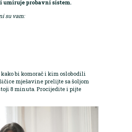
i umiruje probavni sistem.
ni su vam:
 kako bi komorač i kim oslobodili
šičice mješavine prelijte sa šoljom
oji 8 minuta. Procijedite i pijte