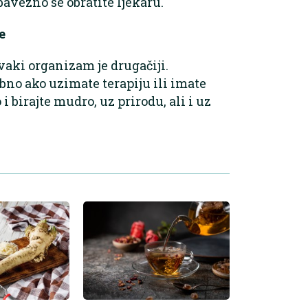
avezno se obratite ljekaru.
e
svaki organizam je drugačiji.
bno ako uzimate terapiju ili imate
i birajte mudro, uz prirodu, ali i uz