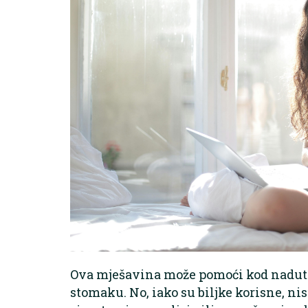
Ova mješavina može pomoći kod nadutos
stomaku. No, iako su biljke korisne, ni