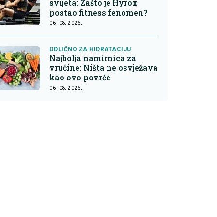
svijeta: Zašto je Hyrox
postao fitness fenomen?
06. 08. 2026.
ODLIČNO ZA HIDRATACIJU
Najbolja namirnica za
vrućine: Ništa ne osvježava
kao ovo povrće
06. 08. 2026.