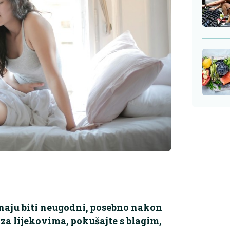
znaju biti neugodni, posebno nakon
a lijekovima, pokušajte s blagim,