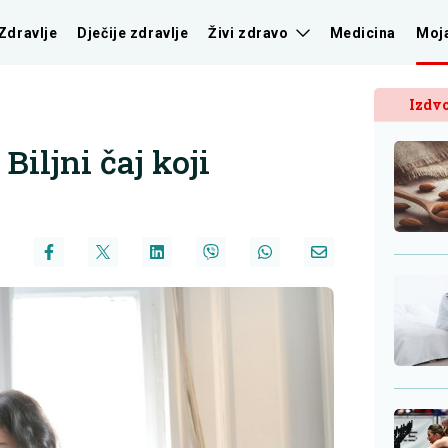
Zdravlje
Dječije zdravlje
Živi zdravo
Medicina
Moj
Izdvo
iljni čaj koji