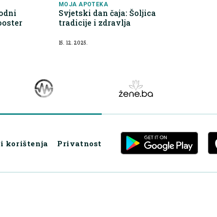
MOJA APOTEKA
odni
Svjetski dan čaja: Šoljica
ooster
tradicije i zdravlja
15. 12. 2025.
i korištenja
Privatnost