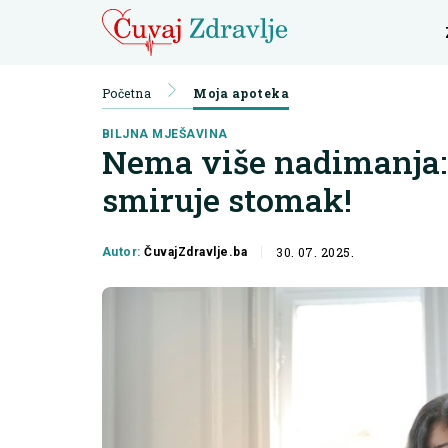
Početna
Moja apoteka
BILJNA MJEŠAVINA
Nema više nadimanja: B
smiruje stomak!
30. 07. 2025.
Autor:
ČuvajZdravlje.ba