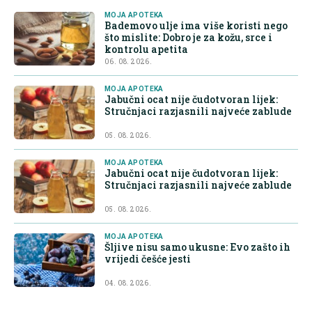
MOJA APOTEKA
Bademovo ulje ima više koristi nego
što mislite: Dobro je za kožu, srce i
kontrolu apetita
06. 08. 2026.
MOJA APOTEKA
Jabučni ocat nije čudotvoran lijek:
Stručnjaci razjasnili najveće zablude
05. 08. 2026.
MOJA APOTEKA
Jabučni ocat nije čudotvoran lijek:
Stručnjaci razjasnili najveće zablude
05. 08. 2026.
MOJA APOTEKA
Šljive nisu samo ukusne: Evo zašto ih
vrijedi češće jesti
04. 08. 2026.