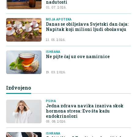
nadutosti
01. 07. 2026.
MOJA APOTEKA
Danas se obilježava Svjetski dan čaja:
Napitak koji milioni ljudi obožavaju
21. 05. 2026.
ISHRANA
Ne pijte čaj uz ove namirnice
19. 03. 2026.
Izdvojeno
PSIHA
Jedna zdrava navika izaziva skok
hormona stresa: Evo šta kažu
endokrinolozi
05. 08. 2026.
ISHRANA