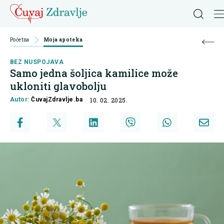
Početna
Moja apoteka
BEZ NUSPOJAVA
Samo jedna šoljica kamilice može
ukloniti glavobolju
Autor:
ČuvajZdravlje.ba
10. 02. 2025.