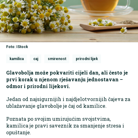
Foto: IStock
kamilica
caj
smirenost
prirodni lijek
Glavobolja može pokvariti cijeli dan, ali često je
prvi korak u njenom rješavanju jednostavan –
odmor i prirodni lijekovi.
Jedan od najsigurnijih i najdjelotvornijih čajeva za
ublažavanje glavobolje je čaj od kamilice.
Poznata po svojim umirujućim svojstvima,
kamilica je pravi saveznik za smanjenje stresa i
opuštanje.