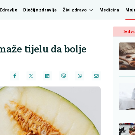
Zdravlje
Dječije zdravlje
Živi zdravo
Medicina
Moj
Izdvo
aže tijelu da bolje