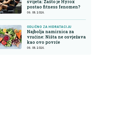
svijeta: Zašto je Hyrox
postao fitness fenomen?
06. 08. 2026.
ODLIČNO ZA HIDRATACIJU
Najbolja namirnica za
vrućine: Ništa ne osvježava
kao ovo povrće
06. 08. 2026.