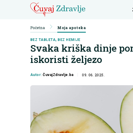
Početna
Moja apoteka
BEZ TABLETA, BEZ HEMIJE
Svaka kriška dinje pom
iskoristi željezo
09. 06. 2025.
Autor:
ČuvajZdravlje.ba