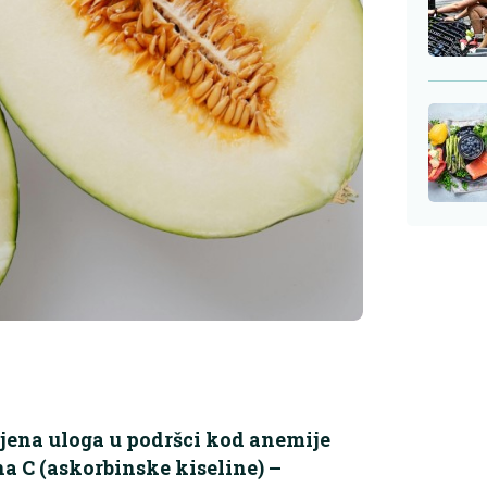
 njena uloga u podršci kod anemije
a C (askorbinske kiseline) –