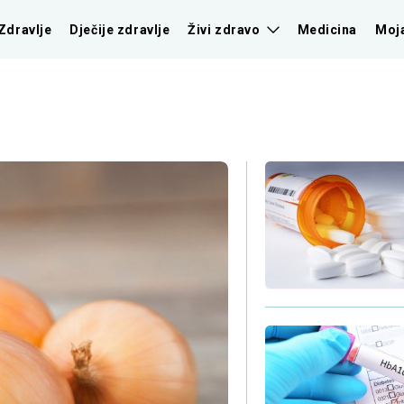
Zdravlje
Dječije zdravlje
Živi zdravo
Medicina
Moj