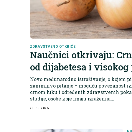
ZDRAVSTVENO OTKRIĆE
Naučnici otkrivaju: Crn
od dijabetesa i visokog 
Novo međunarodno istraživanje, o kojem piše
zanimljivo pitanje – moguću povezanost i
crnom luku i određenih zdravstvenih poka
studije, osobe koje imaju izraženiju...
25. 06. 2026.
NO