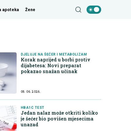
a apoteka
Žene
DJELUJE NA ŠEĆER I METABOLIZAM
Korak naprijed u borbi protiv
dijabetesa: Novi preparat
pokazao snažan učinak
08. 06. 2026.
HBA1C TEST
Jedan nalaz može otkriti koliko
je šećer bio povišen mjesecima
unazad