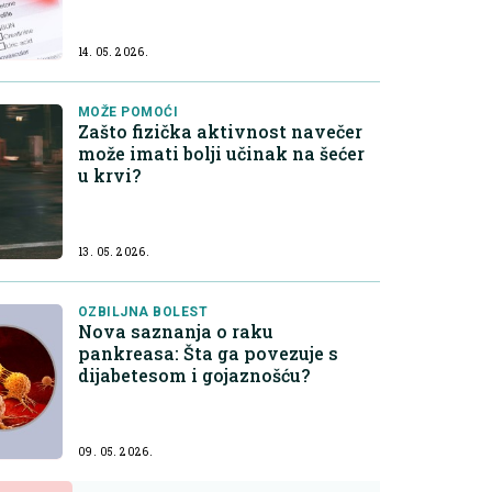
14. 05. 2026.
MOŽE POMOĆI
Zašto fizička aktivnost navečer
može imati bolji učinak na šećer
u krvi?
13. 05. 2026.
OZBILJNA BOLEST
Nova saznanja o raku
pankreasa: Šta ga povezuje s
dijabetesom i gojaznošću?
09. 05. 2026.