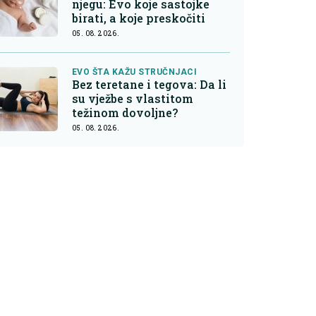
njegu: Evo koje sastojke
birati, a koje preskočiti
05. 08. 2026.
EVO ŠTA KAŽU STRUČNJACI
Bez teretane i tegova: Da li
su vježbe s vlastitom
težinom dovoljne?
05. 08. 2026.