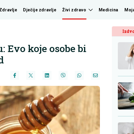
Zdravlje
Dječije zdravlje
Živi zdravo
Medicina
Moj
Izdvo
: Evo koje osobe bi
d