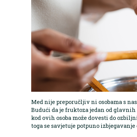
Med nije preporučljiv ni osobama s na
Budući da je fruktoza jedan od glavni
kod ovih osoba može dovesti do ozbilj
toga se savjetuje potpuno izbjegavanje