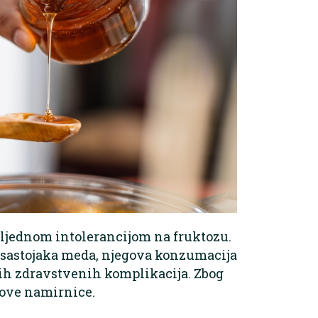
sljednom intolerancijom na fruktozu.
h sastojaka meda, njegova konzumacija
nih zdravstvenih komplikacija. Zbog
 ove namirnice.