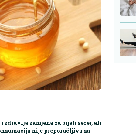
 zdravija zamjena za bijeli šećer, ali
nzumacija nije preporučljiva za