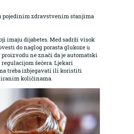
, u pojedinim zdravstvenim stanjima
ji imaju dijabetes. Med sadrži visok
ovesti do naglog porasta glukoze u
m“ proizvodu ne znači da je automatski
 regulacijom šećera. Ljekari
 treba izbjegavati ili koristiti
oliranim količinama.