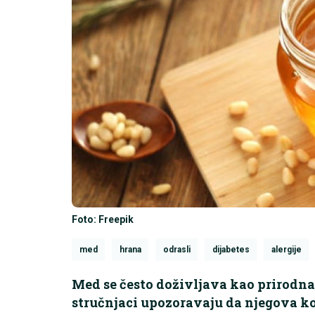
Foto: Freepik
med
hrana
odrasli
dijabetes
alergije
Med se često doživljava kao prirodna i
stručnjaci upozoravaju da njegova ko