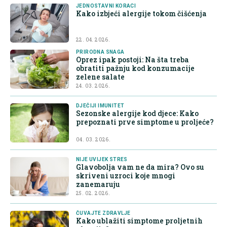
JEDNOSTAVNI KORACI
Kako izbjeći alergije tokom čišćenja
22. 04. 2026.
PRIRODNA SNAGA
Oprez ipak postoji: Na šta treba
obratiti pažnju kod konzumacije
zelene salate
24. 03. 2026.
DJEČIJI IMUNITET
Sezonske alergije kod djece: Kako
prepoznati prve simptome u proljeće?
04. 03. 2026.
NIJE UVIJEK STRES
Glavobolja vam ne da mira? Ovo su
skriveni uzroci koje mnogi
zanemaruju
25. 02. 2026.
ČUVAJTE ZDRAVLJE
Kako ublažiti simptome proljetnih