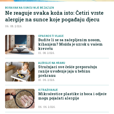
BORAVAK NA SUNCU NIJE BEZAZLEN
Ne reaguje svaka koža isto: Četiri vrste
alergije na sunce koje pogađaju djecu
06. 08. 2026.
OPASNOSTI VLAGE
Budite li se sa začepljenim nosom,
kihanjem? Možda je uzrok u vašem
krevetu
01. 08. 2026.
ALERGIJE NA HRANU
Stručnjaci sve češće preporučuju
ranije uvođenje jaja u bebinu
prehranu
10. 06. 2026.
ISTRAŽIVANJE
Mikročestice plastike iz boca i odjeće
mogu pojačati alergije
06. 06. 2026.