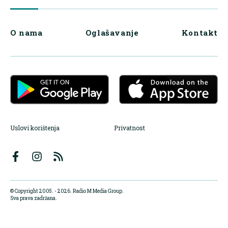
O nama
Oglašavanje
Kontakt
Uslovi korištenja
Privatnost
© Copyright 2005. - 2026. Radio M Media Group.
Sva prava zadržana.
Dizajn i programiranje:
Lampa.ba