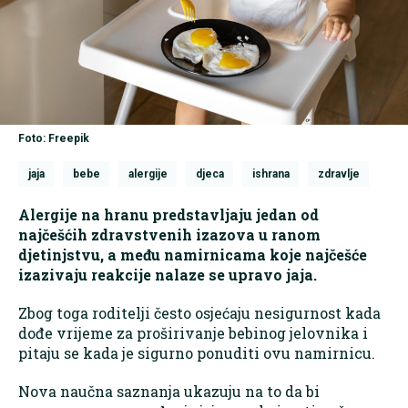
Foto: Freepik
jaja
bebe
alergije
djeca
ishrana
zdravlje
Alergije na hranu predstavljaju jedan od
najčešćih zdravstvenih izazova u ranom
djetinjstvu, a među namirnicama koje najčešće
izazivaju reakcije nalaze se upravo jaja.
Zbog toga roditelji često osjećaju nesigurnost kada
dođe vrijeme za proširivanje bebinog jelovnika i
pitaju se kada je sigurno ponuditi ovu namirnicu.
Nova naučna saznanja ukazuju na to da bi