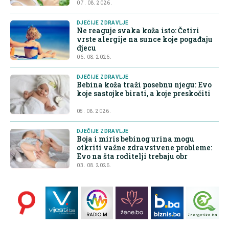
07. 08. 2026.
DJEČIJE ZDRAVLJE
Ne reaguje svaka koža isto: Četiri
vrste alergije na sunce koje pogađaju
djecu
06. 08. 2026.
DJEČIJE ZDRAVLJE
Bebina koža traži posebnu njegu: Evo
koje sastojke birati, a koje preskočiti
05. 08. 2026.
DJEČIJE ZDRAVLJE
Boja i miris bebinog urina mogu
otkriti važne zdravstvene probleme:
Evo na šta roditelji trebaju obr
03. 08. 2026.