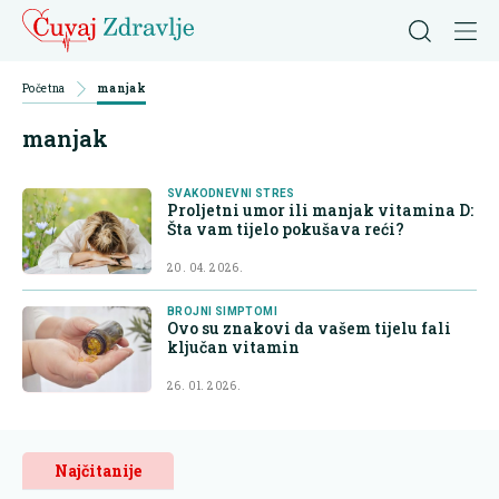
Početna
manjak
manjak
SVAKODNEVNI STRES
Proljetni umor ili manjak vitamina D:
Šta vam tijelo pokušava reći?
20. 04. 2026.
BROJNI SIMPTOMI
Ovo su znakovi da vašem tijelu fali
ključan vitamin
26. 01. 2026.
Najčitanije