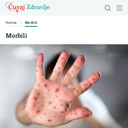
Početna
Morbili
Morbili