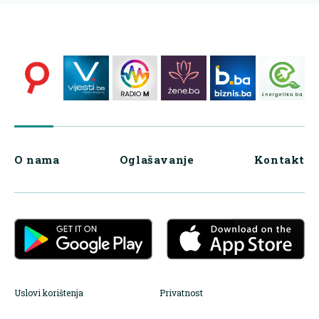
O nama
Oglašavanje
Kontakt
Uslovi korištenja
Privatnost