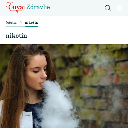
Početna
nikotin
nikotin