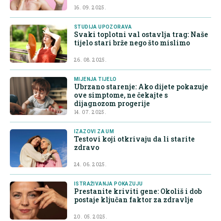
16. 09. 2025.
STUDIJA UPOZORAVA
Svaki toplotni val ostavlja trag: Naše
tijelo stari brže nego što mislimo
26. 08. 2025.
MIJENJA TIJELO
Ubrzano starenje: Ako dijete pokazuje
ove simptome, ne čekajte s
dijagnozom progerije
14. 07. 2025.
IZAZOVI ZA UM
Testovi koji otkrivaju da li starite
zdravo
24. 06. 2025.
ISTRAŽIVANJA POKAZUJU
Prestanite kriviti gene: Okoliš i dob
postaje ključan faktor za zdravlje
20. 05. 2025.