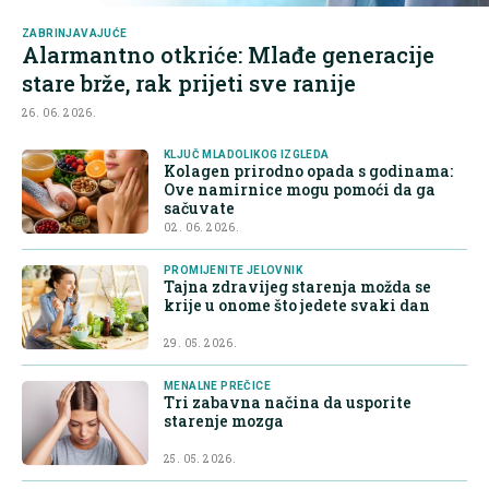
ZABRINJAVAJUĆE
Alarmantno otkriće: Mlađe generacije
stare brže, rak prijeti sve ranije
26. 06. 2026.
KLJUČ MLADOLIKOG IZGLEDA
Kolagen prirodno opada s godinama:
Ove namirnice mogu pomoći da ga
sačuvate
02. 06. 2026.
PROMIJENITE JELOVNIK
Tajna zdravijeg starenja možda se
krije u onome što jedete svaki dan
29. 05. 2026.
MENALNE PREČICE
Tri zabavna načina da usporite
starenje mozga
25. 05. 2026.