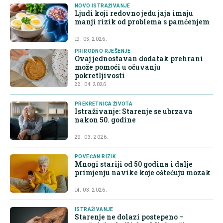
NOVO ISTRAŽIVANJE
Ljudi koji redovno jedu jaja imaju
manji rizik od problema s pamćenjem
19. 05. 2026.
PRIRODNO RJEŠENJE
Ovaj jednostavan dodatak prehrani
može pomoći u očuvanju
pokretljivosti
22. 04. 2026.
PREKRETNICA ŽIVOTA
Istraživanje: Starenje se ubrzava
nakon 50. godine
29. 03. 2026.
POVEĆAN RIZIK
Mnogi stariji od 50 godina i dalje
primjenju navike koje oštećuju mozak
14. 03. 2026.
ISTRAŽIVANJE
Starenje ne dolazi postepeno –