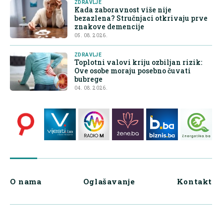
ZDRAVLJE
Kada zaboravnost više nije
bezazlena? Stručnjaci otkrivaju prve
znakove demencije
05. 08. 2026.
ZDRAVLJE
Toplotni valovi kriju ozbiljan rizik:
Ove osobe moraju posebno čuvati
bubrege
04. 08. 2026.
O nama
Oglašavanje
Kontakt