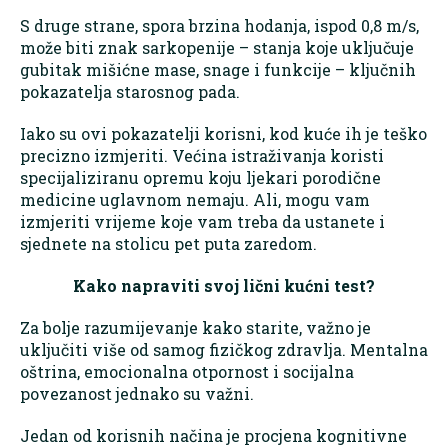
S druge strane, spora brzina hodanja, ispod 0,8 m/s,
može biti znak sarkopenije – stanja koje uključuje
gubitak mišićne mase, snage i funkcije – ključnih
pokazatelja starosnog pada.
Iako su ovi pokazatelji korisni, kod kuće ih je teško
precizno izmjeriti. Većina istraživanja koristi
specijaliziranu opremu koju ljekari porodične
medicine uglavnom nemaju. Ali, mogu vam
izmjeriti vrijeme koje vam treba da ustanete i
sjednete na stolicu pet puta zaredom.
Kako napraviti svoj lični kućni test?
Za bolje razumijevanje kako starite, važno je
uključiti više od samog fizičkog zdravlja. Mentalna
oštrina, emocionalna otpornost i socijalna
povezanost jednako su važni.
Jedan od korisnih načina je procjena kognitivne