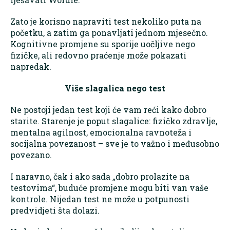
Zato je korisno napraviti test nekoliko puta na
početku, a zatim ga ponavljati jednom mjesečno.
Kognitivne promjene su sporije uočljive nego
fizičke, ali redovno praćenje može pokazati
napredak.
Više slagalica nego test
Ne postoji jedan test koji će vam reći kako dobro
starite. Starenje je poput slagalice: fizičko zdravlje,
mentalna agilnost, emocionalna ravnoteža i
socijalna povezanost – sve je to važno i međusobno
povezano.
I naravno, čak i ako sada „dobro prolazite na
testovima“, buduće promjene mogu biti van vaše
kontrole. Nijedan test ne može u potpunosti
predvidjeti šta dolazi.