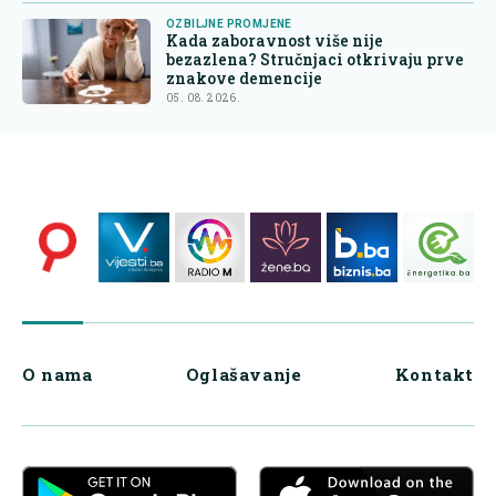
OZBILJNE PROMJENE
Kada zaboravnost više nije
bezazlena? Stručnjaci otkrivaju prve
znakove demencije
05. 08. 2026.
O nama
Oglašavanje
Kontakt