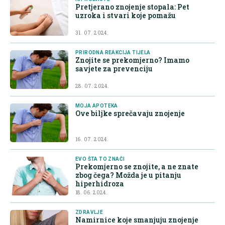
Pretjerano znojenje stopala: Pet
uzroka i stvari koje pomažu
31. 07. 2024.
PRIRODNA REAKCIJA TIJELA
Znojite se prekomjerno? Imamo
savjete za prevenciju
28. 07. 2024.
MOJA APOTEKA
Ove biljke sprečavaju znojenje
16. 07. 2024.
EVO ŠTA TO ZNAČI
Prekomjerno se znojite, a ne znate
zbog čega? Možda je u pitanju
hiperhidroza
18. 06. 2024.
ZDRAVLJE
Namirnice koje smanjuju znojenje