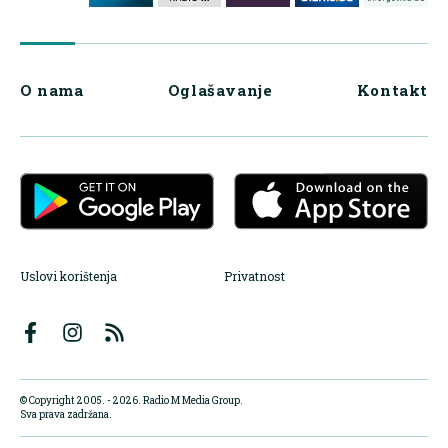
O nama
Oglašavanje
Kontakt
Uslovi korištenja
Privatnost
© Copyright 2005. - 2026. Radio M Media Group.
Sva prava zadržana.