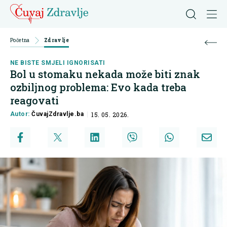
Početna
Zdravlje
NE BISTE SMJELI IGNORISATI
Bol u stomaku nekada može biti znak
ozbiljnog problema: Evo kada treba
reagovati
Autor:
ČuvajZdravlje.ba
15. 05. 2026.