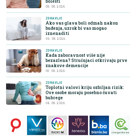
bolesti
08. 08. 2026.
ZDRAVLJE
Ako vas glava boli odmah nakon
buđenja, uzrok bi vas mogao
iznenaditi
06. 08. 2026.
ZDRAVLJE
Kada zaboravnost više nije
bezazlena? Stručnjaci otkrivaju prve
znakove demencije
05. 08. 2026.
ZDRAVLJE
Toplotni valovi kriju ozbiljan rizik:
Ove osobe moraju posebno čuvati
bubrege
04. 08. 2026.