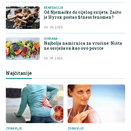
REKREACIJA
Od Njemačke do cijelog svijeta: Zašto
je Hyrox postao fitness fenomen?
06. 08. 2026.
ISHRANA
Najbolja namirnica za vrućine: Ništa
ne osvježava kao ovo povrće
06. 08. 2026.
Najčitanije
ZDRAVLJE
ZDRAVLJE