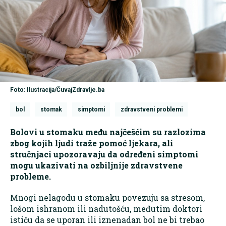
Foto: Ilustracija/ČuvajZdravlje.ba
bol
stomak
simptomi
zdravstveni problemi
Bolovi u stomaku među najčešćim su razlozima
zbog kojih ljudi traže pomoć ljekara, ali
stručnjaci upozoravaju da određeni simptomi
mogu ukazivati na ozbiljnije zdravstvene
probleme.
Mnogi nelagodu u stomaku povezuju sa stresom,
lošom ishranom ili nadutošću, međutim doktori
ističu da se uporan ili iznenadan bol ne bi trebao