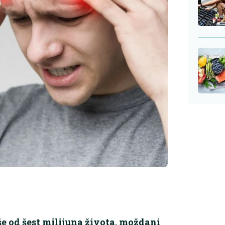
še od šest milijuna života, moždani