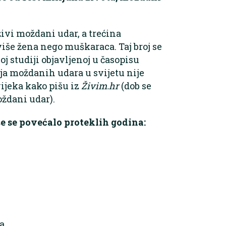
ivi moždani udar, a trećina
iše žena nego muškaraca. Taj broj se
 studiji objavljenoj u časopisu
ja moždanih udara u svijetu nije
ijeka kako pišu iz
Živim.hr
(dob se
ždani udar).
e se povećalo proteklih godina:
a