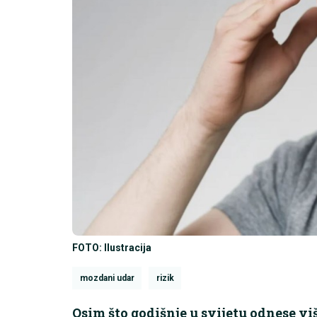
FOTO: Ilustracija
mozdani udar
rizik
Osim što godišnje u svijetu odnese vi