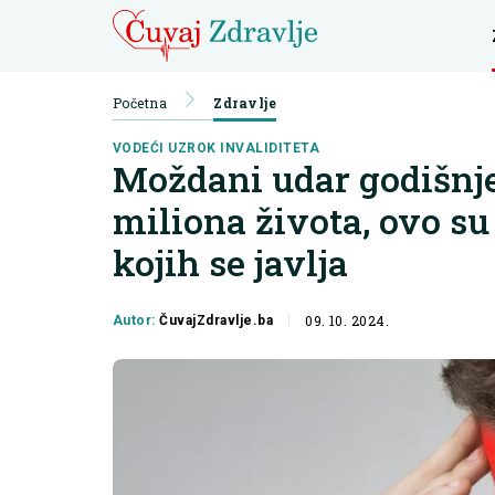
Početna
Zdravlje
VODEĆI UZROK INVALIDITETA
Moždani udar godišnje
miliona života, ovo su
kojih se javlja
09. 10. 2024.
Autor:
ČuvajZdravlje.ba