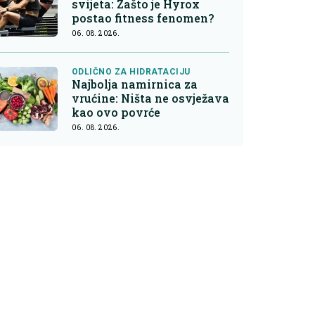
svijeta: Zašto je Hyrox
postao fitness fenomen?
06. 08. 2026.
ODLIČNO ZA HIDRATACIJU
Najbolja namirnica za
vrućine: Ništa ne osvježava
kao ovo povrće
06. 08. 2026.