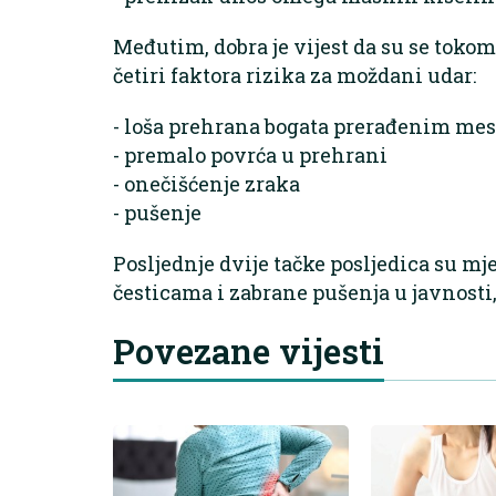
Međutim, dobra je vijest da su se toko
četiri faktora rizika za moždani udar:
- loša prehrana bogata prerađenim me
- premalo povrća u prehrani
- onečišćenje zraka
- pušenje
Posljednje dvije tačke posljedica su m
česticama i zabrane pušenja u javnosti, 
Povezane vijesti