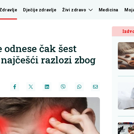
Zdravlje
Dječije zdravlje
Živi zdravo
Medicina
Moj
Izdvo
 odnese čak šest
 najčešći razlozi zbog