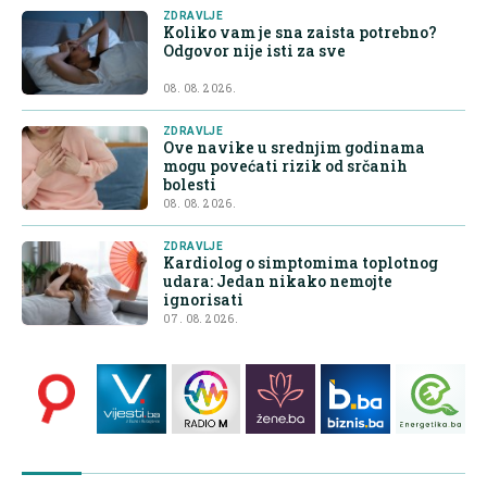
ZDRAVLJE
Koliko vam je sna zaista potrebno?
Odgovor nije isti za sve
08. 08. 2026.
ZDRAVLJE
Ove navike u srednjim godinama
mogu povećati rizik od srčanih
bolesti
08. 08. 2026.
ZDRAVLJE
Kardiolog o simptomima toplotnog
udara: Jedan nikako nemojte
ignorisati
07. 08. 2026.