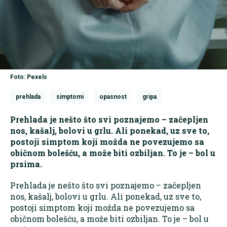
Foto: Pexels
prehlada
simptomi
opasnost
gripa
Prehlada je nešto što svi poznajemo – začepljen
nos, kašalj, bolovi u grlu. Ali ponekad, uz sve to,
postoji simptom koji možda ne povezujemo sa
običnom bolešću, a može biti ozbiljan. To je – bol u
prsima.
Prehlada je nešto što svi poznajemo – začepljen
nos, kašalj, bolovi u grlu. Ali ponekad, uz sve to,
postoji simptom koji možda ne povezujemo sa
običnom bolešću, a može biti ozbiljan. To je – bol u