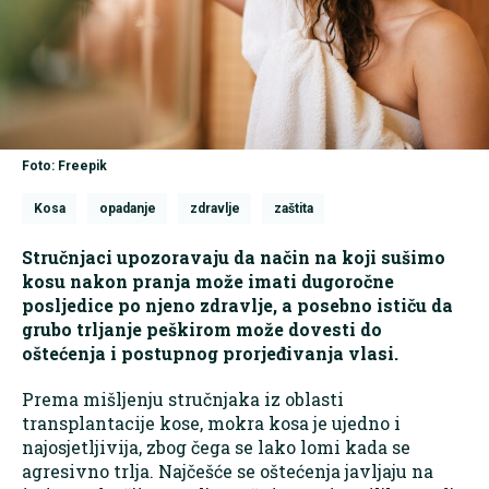
Foto: Freepik
Kosa
opadanje
zdravlje
zaštita
Stručnjaci upozoravaju da način na koji sušimo
kosu nakon pranja može imati dugoročne
posljedice po njeno zdravlje, a posebno ističu da
grubo trljanje peškirom može dovesti do
oštećenja i postupnog prorjeđivanja vlasi.
Prema mišljenju stručnjaka iz oblasti
transplantacije kose, mokra kosa je ujedno i
najosjetljivija, zbog čega se lako lomi kada se
agresivno trlja. Najčešće se oštećenja javljaju na