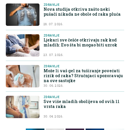
ZDRAVLJE
Nova studija otkriva zašto neki
pušači nikada ne obole od raka pluća
28. 07. 2026.
ZDRAVLJE
Ljekari sve češće otkrivaju rak kod
mladih: Evo šta bi mogao biti uzrok
23. 07. 2026.
ZDRAVLJE
Može li vaš gel za tuširanje povećati
rizik od raka? Stručnjaci upozoravaju
na ove sastojke
30. 06. 2026.
ZDRAVLJE
Sve više mladih obolijeva od ovih 11
vrsta raka
30. 04. 2026.