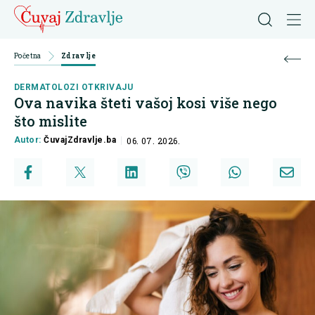
Početna
Zdravlje
DERMATOLOZI OTKRIVAJU
Ova navika šteti vašoj kosi više nego
što mislite
Autor:
ČuvajZdravlje.ba
06. 07. 2026.