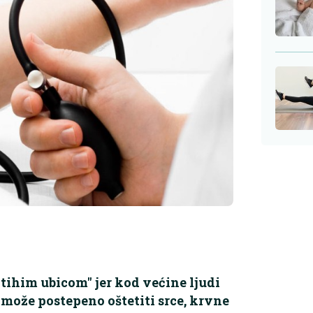
"tihim ubicom" jer kod većine ljudi
može postepeno oštetiti srce, krvne