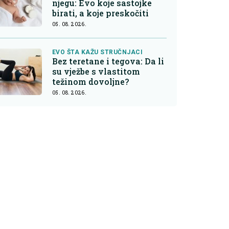
njegu: Evo koje sastojke
birati, a koje preskočiti
05. 08. 2026.
EVO ŠTA KAŽU STRUČNJACI
Bez teretane i tegova: Da li
su vježbe s vlastitom
težinom dovoljne?
05. 08. 2026.