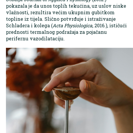
pokazala je da unos toplih tekućina, uz uslov niske
vlažnosti, rezultira većim ukupnim gubitkom
topline iz tijela. Slično potvrđuje i istraživanje
Schladera i kolega (
Acta Physiologica
, 2016.), ističući
prednosti termalnog podražaja za pojačanu
perifernu vazodilataciju.