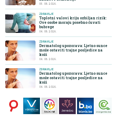
05. 08. 2026.
ZDRAVLJE
Toplotni valovi kriju ozbiljan rizik:
Ove osobe moraju posebno čuvati
bubrege
04. 08. 2026.
ZDRAVLJE
Dermatolog upozorava: Ljetno sunce
može ostaviti trajne posljedice na
koži
04. 08. 2026.
ZDRAVLJE
Dermatolog upozorava: Ljetno sunce
može ostaviti trajne posljedice na
koži
04. 08. 2026.