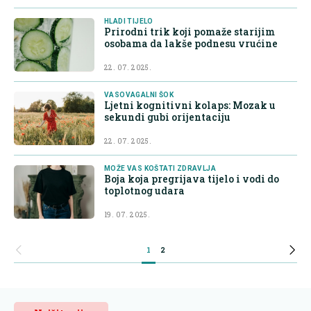
HLADI TIJELO
Prirodni trik koji pomaže starijim
osobama da lakše podnesu vrućine
22. 07. 2025.
VASOVAGALNI ŠOK
Ljetni kognitivni kolaps: Mozak u
sekundi gubi orijentaciju
22. 07. 2025.
MOŽE VAS KOŠTATI ZDRAVLJA
Boja koja pregrijava tijelo i vodi do
toplotnog udara
19. 07. 2025.
1
2