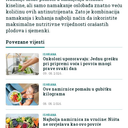
kiseline, ali samo namakanje oslobađa znatno veću
količinu ovih antinutrijenata. Zato je kombinacija
namakanja i kuhanja najbolji način da iskoristite
maksimalne nutritivne vrijednosti orašastih
plodova i sjemenki.
Povezane vijesti
ISHRANA
Onkolozi upozoravaju: Jednu grešku
pri pripremi voća i povrća mnogi
prave svaki dan
09. 08. 2026.
ISHRANA
Ove namirnice pomažu u gubitku
kilograma
08. 08. 2026.
ISHRANA
Najbolja namirnica za vrućine: Ništa
ne osvježava kao ovo povrće