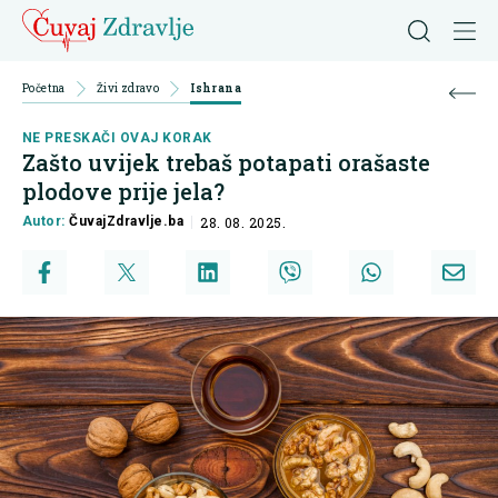
Početna
Živi zdravo
Ishrana
NE PRESKAČI OVAJ KORAK
Zašto uvijek trebaš potapati orašaste
plodove prije jela?
Autor:
ČuvajZdravlje.ba
28. 08. 2025.