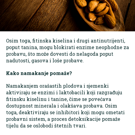
Osim toga, fitinska kiselina i drugi antinutrijenti,
poput tanina, mogu blokirati enzime neophodne za
probavu, što može dovesti do nelagoda poput
nadutosti, gasova i loše probave.
Kako namakanje pomaže?
Namakanjem orašastih plodova i sjemenki
aktiviraju se enzimi i laktobacili koji razgrađuju
fitinsku kiselinu i tanine, čime se povećava
dostupnost minerala i olakšava probava. Osim
toga, deaktiviraju se inhibitori koji mogu ometati
probavni sistem, a proces detoksikacije pomaže
tijelu da se oslobodi štetnih tvari.