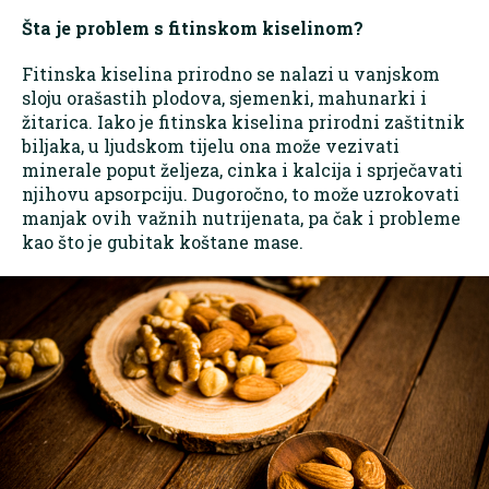
Šta je problem s fitinskom kiselinom?
Fitinska kiselina prirodno se nalazi u vanjskom
sloju orašastih plodova, sjemenki, mahunarki i
žitarica. Iako je fitinska kiselina prirodni zaštitnik
biljaka, u ljudskom tijelu ona može vezivati
minerale poput željeza, cinka i kalcija i sprječavati
njihovu apsorpciju. Dugoročno, to može uzrokovati
manjak ovih važnih nutrijenata, pa čak i probleme
kao što je gubitak koštane mase.