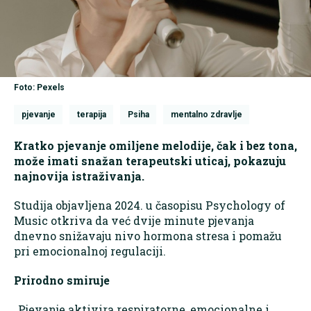
Foto: Pexels
pjevanje
terapija
Psiha
mentalno zdravlje
Kratko pjevanje omiljene melodije, čak i bez tona,
može imati snažan terapeutski uticaj, pokazuju
najnovija istraživanja.
Studija objavljena 2024. u časopisu Psychology of
Music otkriva da već dvije minute pjevanja
dnevno snižavaju nivo hormona stresa i pomažu
pri emocionalnoj regulaciji.
Prirodno smiruje
„Pjevanje aktivira respiratorne, emocionalne i