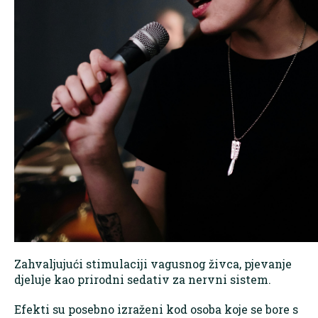
Zahvaljujući stimulaciji vagusnog živca, pjevanje
djeluje kao prirodni sedativ za nervni sistem.
Efekti su posebno izraženi kod osoba koje se bore s