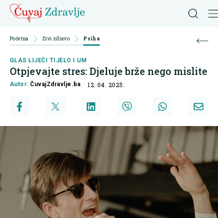
Početna
Živi zdravo
Psiha
GLAS LIJEČI TIJELO I UM
Otpjevajte stres: Djeluje brže nego mislite
Autor:
ČuvajZdravlje.ba
12. 04. 2025.