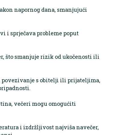
nakon napornog dana, smanjujući
vi i sprječava probleme poput
r, što smanjuje rizik od ukočenosti ili
povezivanje s obitelji ili prijateljima,
pripadnosti.
utina, večeri mogu omogućiti
ratura i izdržljivost najviša navečer,
mansi.