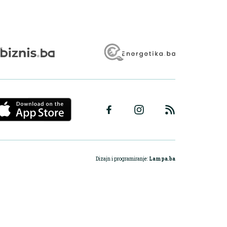
Dizajn i programiranje:
Lampa.ba