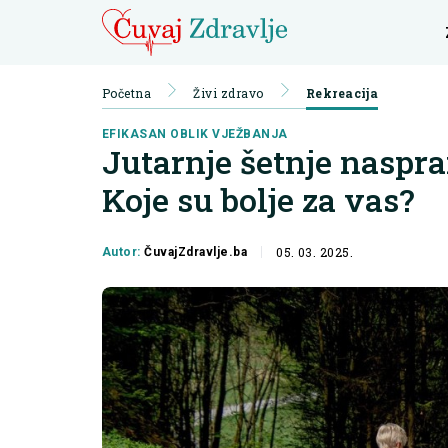
Početna
Živi zdravo
Rekreacija
EFIKASAN OBLIK VJEŽBANJA
Jutarnje šetnje naspra
Koje su bolje za vas?
05. 03. 2025.
Autor:
ČuvajZdravlje.ba