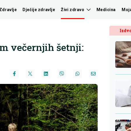
Zdravlje
Dječije zdravlje
Živi zdravo
Medicina
Moj
Izdvo
m večernjih šetnji: