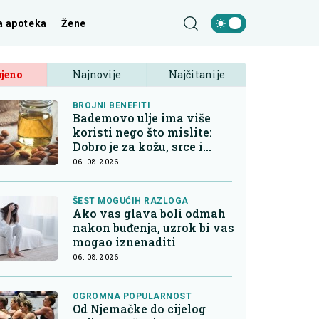
a apoteka
Žene
jeno
Najnovije
Najčitanije
BROJNI BENEFITI
Bademovo ulje ima više
koristi nego što mislite:
Dobro je za kožu, srce i
kontrolu apetita
06. 08. 2026.
ŠEST MOGUĆIH RAZLOGA
Ako vas glava boli odmah
nakon buđenja, uzrok bi vas
mogao iznenaditi
06. 08. 2026.
OGROMNA POPULARNOST
Od Njemačke do cijelog