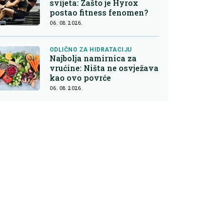
svijeta: Zašto je Hyrox
postao fitness fenomen?
06. 08. 2026.
ODLIČNO ZA HIDRATACIJU
Najbolja namirnica za
vrućine: Ništa ne osvježava
kao ovo povrće
06. 08. 2026.