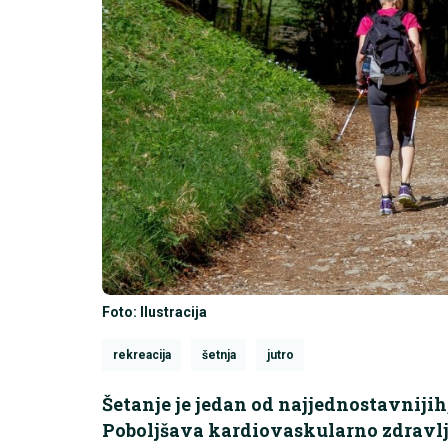
Foto: Ilustracija
rekreacija
šetnja
jutro
Šetanje je jedan od najjednostavnijih,
Poboljšava kardiovaskularno zdravlje