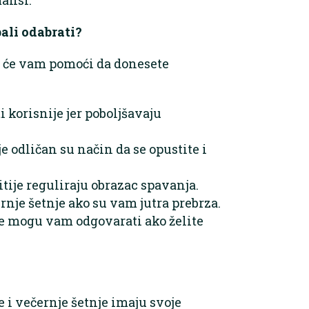
bali odabrati?
ji će vam pomoći da donesete
 korisnije jer poboljšavaju
e odličan su način da se opustite i
itije reguliraju obrazac spavanja.
rnje šetnje ako su vam jutra prebrza.
je mogu vam odgovarati ako želite
e i večernje šetnje imaju svoje