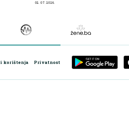
ogled na
02. 07. 2026.
i korištenja
Privatnost