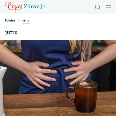
Početna
jutro
jutro