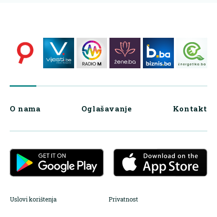
O nama
Oglašavanje
Kontakt
Uslovi korištenja
Privatnost